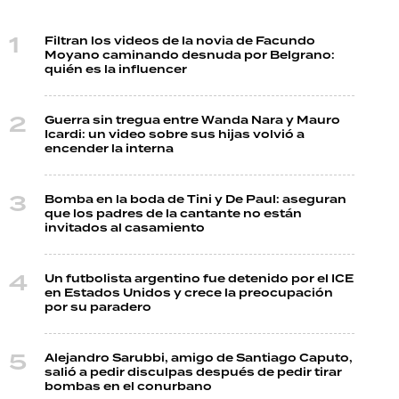
Filtran los videos de la novia de Facundo
Moyano caminando desnuda por Belgrano:
quién es la influencer
Guerra sin tregua entre Wanda Nara y Mauro
Icardi: un video sobre sus hijas volvió a
encender la interna
Bomba en la boda de Tini y De Paul: aseguran
que los padres de la cantante no están
invitados al casamiento
Un futbolista argentino fue detenido por el ICE
en Estados Unidos y crece la preocupación
por su paradero
Alejandro Sarubbi, amigo de Santiago Caputo,
salió a pedir disculpas después de pedir tirar
bombas en el conurbano