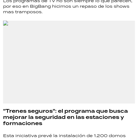
Los programas de TV no son siempre lo que parecen,
por eso en BigBang hicimos un repaso de los shows
mas tramposos.
"Trenes seguros": el programa que busca
mejorar la seguridad en las estaciones y
formaciones
Esta iniciativa prevé la instalación de 1.200 domos