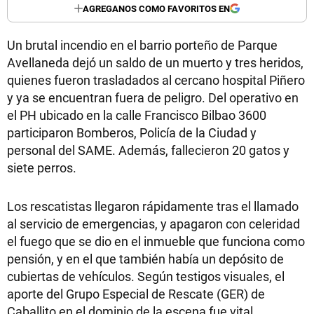
AGREGANOS COMO FAVORITOS EN
Un brutal incendio en el barrio porteño de Parque
Avellaneda dejó un saldo de un muerto y tres heridos,
quienes fueron trasladados al cercano hospital Piñero
y ya se encuentran fuera de peligro. Del operativo en
el PH ubicado en la calle Francisco Bilbao 3600
participaron Bomberos, Policía de la Ciudad y
personal del SAME. Además, fallecieron 20 gatos y
siete perros.
Los rescatistas llegaron rápidamente tras el llamado
al servicio de emergencias, y apagaron con celeridad
el fuego que se dio en el inmueble que funciona como
pensión, y en el que también había un depósito de
cubiertas de vehículos. Según testigos visuales, el
aporte del Grupo Especial de Rescate (GER) de
Caballito en el dominio de la escena fue vital.