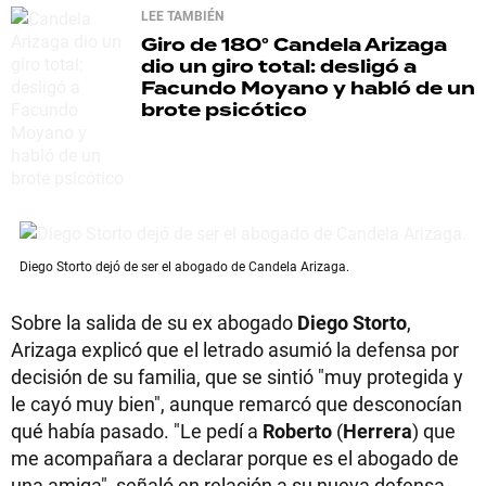
LEE TAMBIÉN
Giro de 180°
Candela Arizaga
dio un giro total: desligó a
Facundo Moyano y habló de un
brote psicótico
Diego Storto dejó de ser el abogado de Candela Arizaga.
Sobre la salida de su ex abogado
Diego Storto
,
Arizaga explicó que el letrado asumió la defensa por
decisión de su familia, que se sintió "muy protegida y
le cayó muy bien", aunque remarcó que desconocían
qué había pasado. "Le pedí a
Roberto
(
Herrera
) que
me acompañara a declarar porque es el abogado de
una amiga", señaló en relación a su nueva defensa.