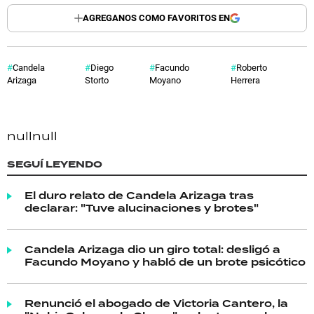
AGREGANOS COMO FAVORITOS EN
Candela
Diego
Facundo
Roberto
Arizaga
Storto
Moyano
Herrera
null
null
SEGUÍ LEYENDO
El duro relato de Candela Arizaga tras
declarar: "Tuve alucinaciones y brotes"
Candela Arizaga dio un giro total: desligó a
Facundo Moyano y habló de un brote psicótico
Renunció el abogado de Victoria Cantero, la