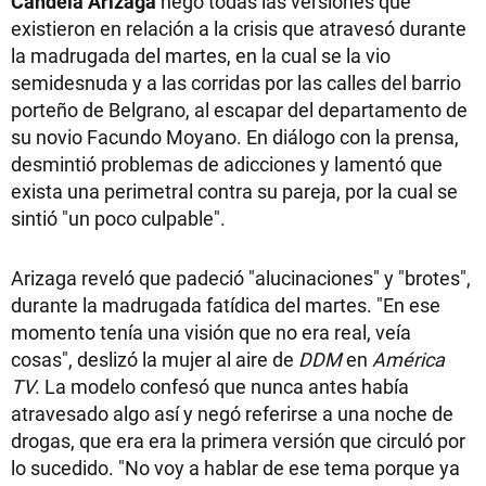
Candela Arizaga
negó todas las versiones que
existieron en relación a la crisis que atravesó durante
la madrugada del martes, en la cual se la vio
semidesnuda y a las corridas por las calles del barrio
porteño de Belgrano, al escapar del departamento de
su novio Facundo Moyano. En diálogo con la prensa,
desmintió problemas de adicciones y lamentó que
exista una perimetral contra su pareja, por la cual se
sintió "un poco culpable".
Arizaga reveló que padeció "alucinaciones" y "brotes",
durante la madrugada fatídica del martes. "En ese
momento tenía una visión que no era real, veía
cosas", deslizó la mujer al aire de
DDM
en
América
TV
. La modelo confesó que nunca antes había
atravesado algo así y negó referirse a una noche de
drogas, que era era la primera versión que circuló por
lo sucedido. "No voy a hablar de ese tema porque ya