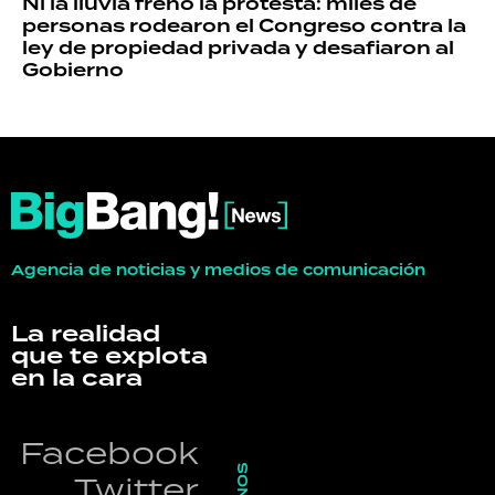
Ni la lluvia frenó la protesta: miles de
personas rodearon el Congreso contra la
ley de propiedad privada y desafiaron al
Gobierno
Agencia de noticias y medios de comunicación
La realidad
que te explota
en la cara
Facebook
Twitter