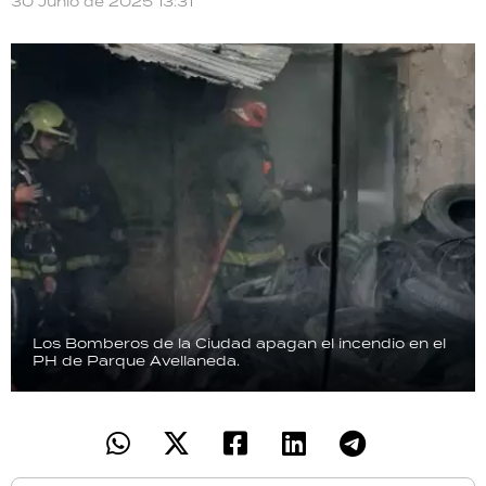
30 Junio de 2025 13:31
TECNOLOGÍA
RECETAS
PALABRAS
HORÓSCOPO
Seguinos
Los Bomberos de la Ciudad apagan el incendio en el
PH de Parque Avellaneda.