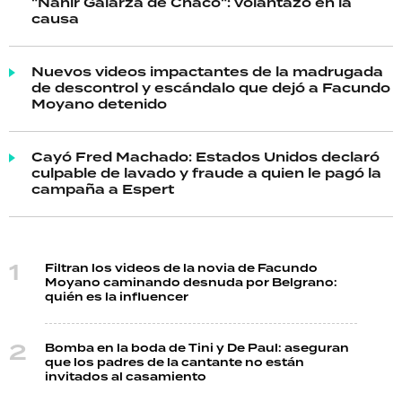
"Nahir Galarza de Chaco": volantazo en la
causa
Nuevos videos impactantes de la madrugada
de descontrol y escándalo que dejó a Facundo
Moyano detenido
Cayó Fred Machado: Estados Unidos declaró
culpable de lavado y fraude a quien le pagó la
campaña a Espert
Filtran los videos de la novia de Facundo
Moyano caminando desnuda por Belgrano:
quién es la influencer
Bomba en la boda de Tini y De Paul: aseguran
que los padres de la cantante no están
invitados al casamiento