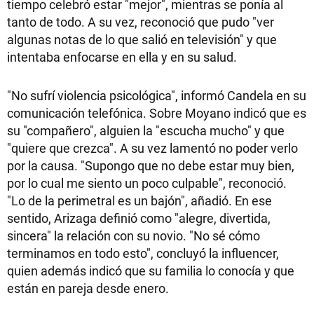
tiempo celebró estar "mejor", mientras se ponía al
tanto de todo. A su vez, reconoció que pudo "ver
algunas notas de lo que salió en televisión" y que
intentaba enfocarse en ella y en su salud.
"No sufrí violencia psicológica", informó Candela en su
comunicación telefónica. Sobre Moyano indicó que es
su "compañero", alguien la "escucha mucho" y que
"quiere que crezca". A su vez lamentó no poder verlo
por la causa. "Supongo que no debe estar muy bien,
por lo cual me siento un poco culpable", reconoció.
"Lo de la perimetral es un bajón", añadió. En ese
sentido, Arizaga definió como "alegre, divertida,
sincera" la relación con su novio. "No sé cómo
terminamos en todo esto", concluyó la influencer,
quien además indicó que su familia lo conocía y que
están en pareja desde enero.