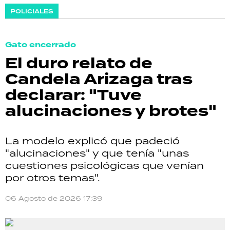
POLICIALES
Gato encerrado
El duro relato de
Candela Arizaga tras
declarar: "Tuve
alucinaciones y brotes"
La modelo explicó que padeció
"alucinaciones" y que tenía "unas
cuestiones psicológicas que venían
por otros temas".
06 Agosto de 2026 17:39