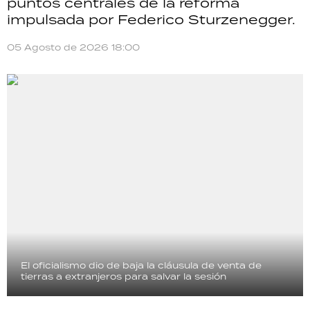
puntos centrales de la reforma
impulsada por Federico Sturzenegger.
05 Agosto de 2026 18:00
El oficialismo dio de baja la cláusula de venta de
tierras a extranjeros para salvar la sesión