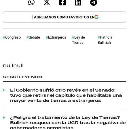
AGREGANOS COMO FAVORITOS EN
Congreso
debate
Extranjeros
Ley de
Patricia
Tierras
Bullrrich
null
null
SEGUÍ LEYENDO
El Gobierno sufrió otro revés en el Senado:
tuvo que retirar el capítulo que habilitaba una
mayor venta de tierras a extranjeros
¿Peligra el tratamiento de la Ley de Tierras?
Bullrich rosquea con la UCR tras la negativa de
gobernadores peronistas