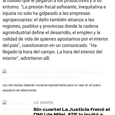
al bolsillo que le pegaron a los productores y a su
entorno. "La presión fiscal asfixiante, inequitativa e
injusta no solo ha golpeado a las empresas
agropecuarias: el daño también alcanza a las
regiones, pueblos y provincias donde la cadena
agroindustrial define el desarrollo, el empleo y la
calidad de vida de quienes apostamos por el interior
del país", cuestionaron en un comunicado. "Ha
llegado la hora del campo. La hora del interior del
interior", advirtieron allí.
Las silo bolsas deberán vaciarse rápidamente para no caer en el nuevo
esquema de retenciones.
LEE TAMBIÉN
Sin cuartel
La Justicia frenó el
DNU de Milei, ATE lo invitó a