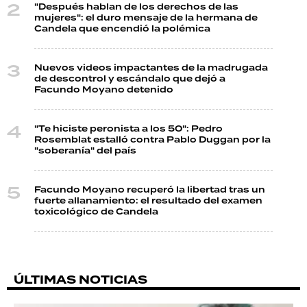
"Después hablan de los derechos de las
mujeres": el duro mensaje de la hermana de
Candela que encendió la polémica
Nuevos videos impactantes de la madrugada
de descontrol y escándalo que dejó a
Facundo Moyano detenido
"Te hiciste peronista a los 50": Pedro
Rosemblat estalló contra Pablo Duggan por la
"soberanía" del país
Facundo Moyano recuperó la libertad tras un
fuerte allanamiento: el resultado del examen
toxicológico de Candela
ÚLTIMAS NOTICIAS