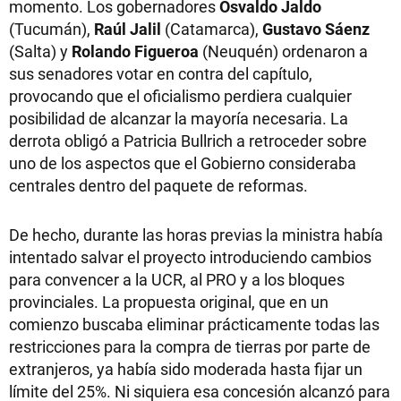
momento. Los gobernadores
Osvaldo Jaldo
(Tucumán),
Raúl Jalil
(Catamarca),
Gustavo Sáenz
(Salta) y
Rolando Figueroa
(Neuquén) ordenaron a
sus senadores votar en contra del capítulo,
provocando que el oficialismo perdiera cualquier
posibilidad de alcanzar la mayoría necesaria. La
derrota obligó a Patricia Bullrich a retroceder sobre
uno de los aspectos que el Gobierno consideraba
centrales dentro del paquete de reformas.
De hecho, durante las horas previas la ministra había
intentado salvar el proyecto introduciendo cambios
para convencer a la UCR, al PRO y a los bloques
provinciales. La propuesta original, que en un
comienzo buscaba eliminar prácticamente todas las
restricciones para la compra de tierras por parte de
extranjeros, ya había sido moderada hasta fijar un
límite del 25%. Ni siquiera esa concesión alcanzó para