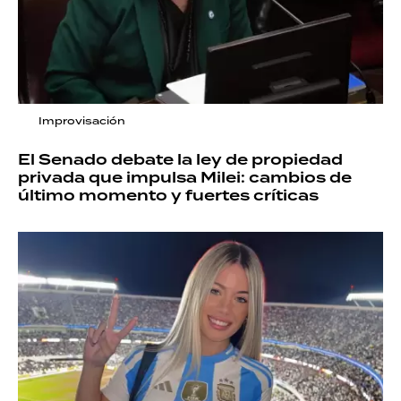
Improvisación
El Senado debate la ley de propiedad
privada que impulsa Milei: cambios de
último momento y fuertes críticas