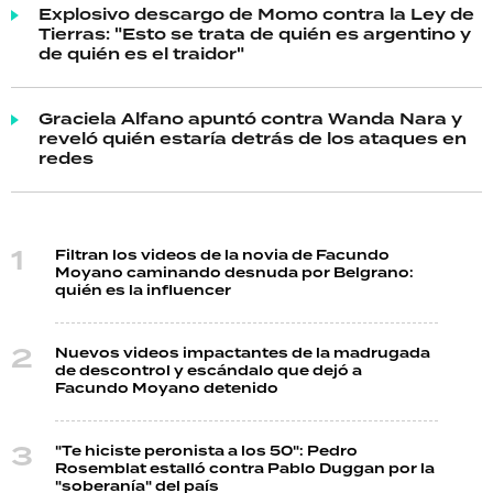
Explosivo descargo de Momo contra la Ley de
Tierras: "Esto se trata de quién es argentino y
de quién es el traidor"
Graciela Alfano apuntó contra Wanda Nara y
reveló quién estaría detrás de los ataques en
redes
Filtran los videos de la novia de Facundo
Moyano caminando desnuda por Belgrano:
quién es la influencer
Nuevos videos impactantes de la madrugada
de descontrol y escándalo que dejó a
Facundo Moyano detenido
"Te hiciste peronista a los 50": Pedro
Rosemblat estalló contra Pablo Duggan por la
"soberanía" del país