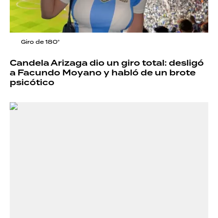
Giro de 180°
Candela Arizaga dio un giro total: desligó
a Facundo Moyano y habló de un brote
psicótico