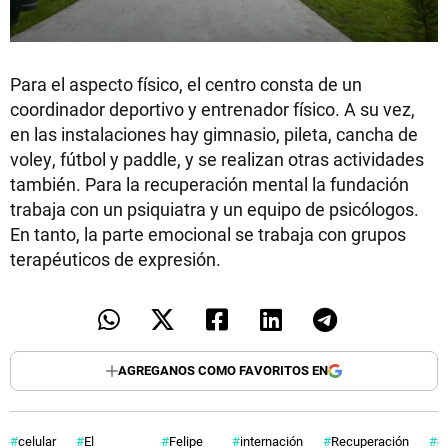
Para el aspecto físico, el centro consta de un
coordinador deportivo y entrenador físico. A su vez,
en las instalaciones hay gimnasio, pileta, cancha de
voley, fútbol y paddle, y se realizan otras actividades
también. Para la recuperación mental la fundación
trabaja con un psiquiatra y un equipo de psicólogos.
En tanto, la parte emocional se trabaja con grupos
terapéuticos de expresión.
AGREGANOS COMO FAVORITOS EN
celular
El
Felipe
internación
Recuperación
r