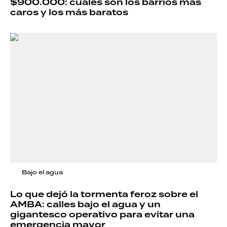
$900.000: cuáles son los barrios más
caros y los más baratos
Bajo el agua
Lo que dejó la tormenta feroz sobre el
AMBA: calles bajo el agua y un
gigantesco operativo para evitar una
emergencia mayor