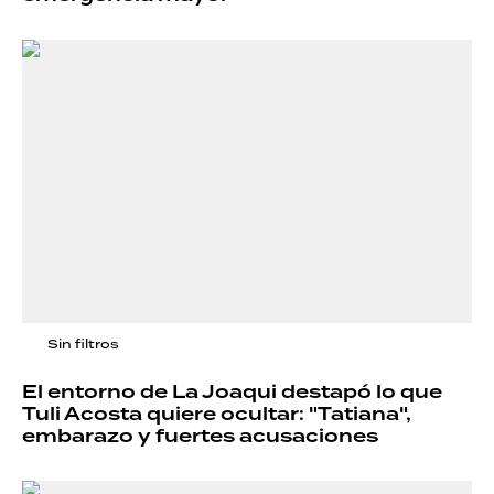
Sin filtros
El entorno de La Joaqui destapó lo que
Tuli Acosta quiere ocultar: "Tatiana",
embarazo y fuertes acusaciones