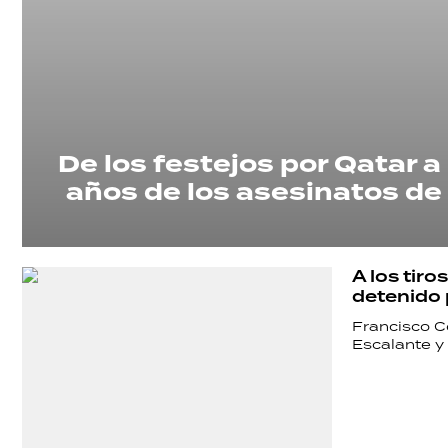
De los festejos por Qatar a 
años de los asesinatos de
A los tiro
detenido 
Francisco C
Escalante y 