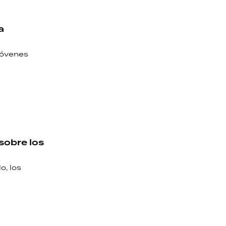
a
jóvenes
sobre los
o, los