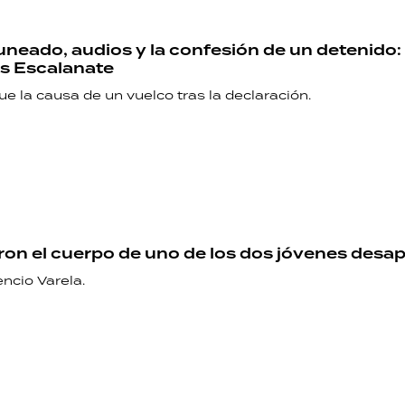
HORÓSCOPO
uneado, audios y la confesión de un detenido
s Escalanate
Seguinos
e la causa de un vuelco tras la declaración.
on el cuerpo de uno de los dos jóvenes desa
ncio Varela.