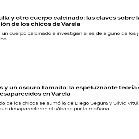
lla y otro cuerpo calcinado: las claves sobre l
ión de los chicos de Varela
un cuerpo calcinado e investigan si es de alguno de los 
os.
y un oscuro llamado: la espeluznante teoría 
esaparecidos en Varela
a de los chicos se sumó la de Diego Segura y Silvio Vitull
ue desaparecieron el sábado por la mañana.