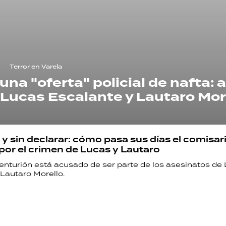
Terror en Varela
una "oferta" policial de nafta: 
 Lucas Escalante y Lautaro Mor
s y sin declarar: cómo pasa sus días el comisar
por el crimen de Lucas y Lautaro
enturión está acusado de ser parte de los asesinatos de
Lautaro Morello.