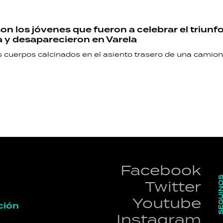
on los jóvenes que fueron a celebrar el triunfo
 y desaparecieron en Varela
s cuerpos calcinados en el asiento trasero de una camion
Facebook
SEGUI
Twitter
Youtube
ción
Instagram