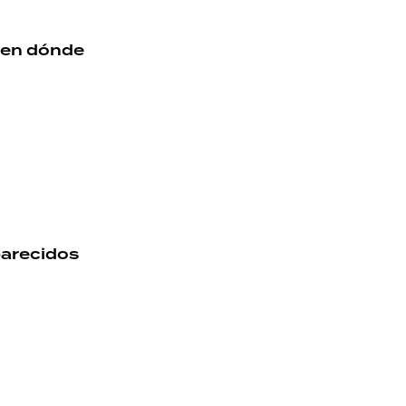
: en dónde
parecidos