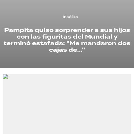
TECNOLOGÍA
Insólito
Pampita quiso sorprender a sus hijos
con las figuritas del Mundial y
RECETAS
terminó estafada: "Me mandaron dos
PALABRAS
cajas de..."
HORÓSCOPO
Seguinos