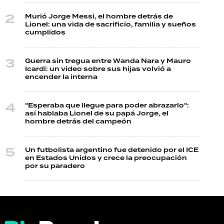
Murió Jorge Messi, el hombre detrás de
Lionel: una vida de sacrificio, familia y sueños
cumplidos
Guerra sin tregua entre Wanda Nara y Mauro
Icardi: un video sobre sus hijas volvió a
encender la interna
"Esperaba que llegue para poder abrazarlo":
así hablaba Lionel de su papá Jorge, el
hombre detrás del campeón
Un futbolista argentino fue detenido por el ICE
en Estados Unidos y crece la preocupación
por su paradero