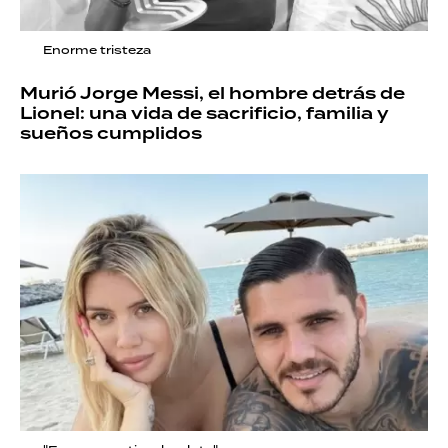
Enorme tristeza
Murió Jorge Messi, el hombre detrás de
Lionel: una vida de sacrificio, familia y
sueños cumplidos