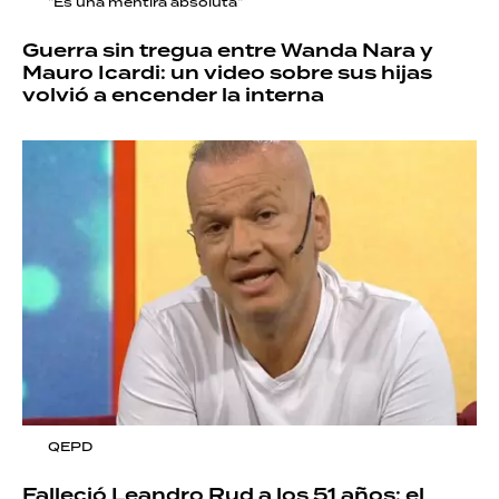
"Es una mentira absoluta"
Guerra sin tregua entre Wanda Nara y
Mauro Icardi: un video sobre sus hijas
volvió a encender la interna
QEPD
Falleció Leandro Rud a los 51 años: el