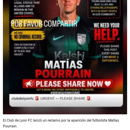
El Club de Lyon FC lanzó un reclamo por la aparición del futbolista Matías
Pourrain.