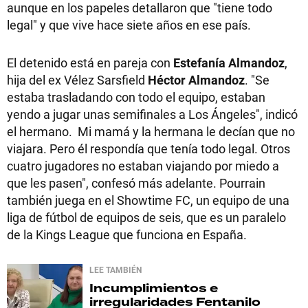
aunque en los papeles detallaron que "tiene todo
legal" y que vive hace siete años en ese país.
El detenido está en pareja con
Estefanía Almandoz
,
hija del ex Vélez Sarsfield
Héctor Almandoz
. "Se
estaba trasladando con todo el equipo, estaban
yendo a jugar unas semifinales a Los Ángeles", indicó
el hermano. Mi mamá y la hermana le decían que no
viajara. Pero él respondía que tenía todo legal. Otros
cuatro jugadores no estaban viajando por miedo a
que les pasen", confesó más adelante. Pourrain
también juega en el Showtime FC, un equipo de una
liga de fútbol de equipos de seis, que es un paralelo
de la Kings League que funciona en España.
LEE TAMBIÉN
Incumplimientos e
irregularidades
Fentanilo