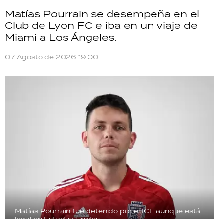
Matías Pourrain se desempeña en el
Club de Lyon FC e iba en un viaje de
Miami a Los Ángeles.
07 Agosto de 2026 19:00
Matías Pourrain fue detenido por el ICE aunque está
legal en Estados Unidos.