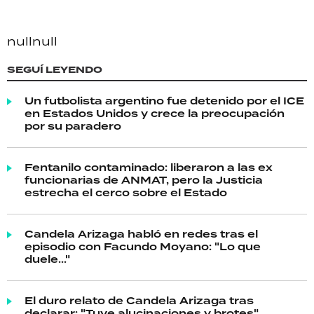
null
null
SEGUÍ LEYENDO
Un futbolista argentino fue detenido por el ICE
en Estados Unidos y crece la preocupación
por su paradero
Fentanilo contaminado: liberaron a las ex
funcionarias de ANMAT, pero la Justicia
estrecha el cerco sobre el Estado
Candela Arizaga habló en redes tras el
episodio con Facundo Moyano: "Lo que
duele..."
El duro relato de Candela Arizaga tras
declarar: "Tuve alucinaciones y brotes"