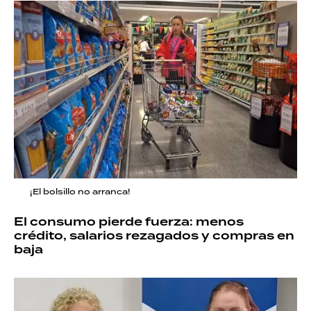
¡El bolsillo no arranca!
El consumo pierde fuerza: menos
crédito, salarios rezagados y compras en
baja