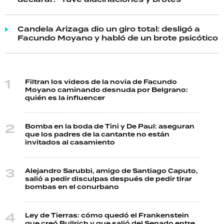
Candela Arizaga dio un giro total: desligó a
Facundo Moyano y habló de un brote psicótico
Filtran los videos de la novia de Facundo
Moyano caminando desnuda por Belgrano:
quién es la influencer
Bomba en la boda de Tini y De Paul: aseguran
que los padres de la cantante no están
invitados al casamiento
Alejandro Sarubbi, amigo de Santiago Caputo,
salió a pedir disculpas después de pedir tirar
bombas en el conurbano
Ley de Tierras: cómo quedó el Frankenstein
que creó Bullrich y que salió del Senado entre