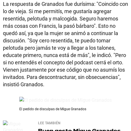
La respuesta de Granados fue durísima: "Coincido con
lo de vieja. Si me permitís, me gustaría agregar
resentida, pelotuda y malcogida. Seguro haremos
más cosas con Francis, la pasó bárbaro". Esto no
quedó así, ya que la mujer se animó a continuar la
discusión. "Soy cero resentida, te puedo tomar
pelotuda pero jamás te voy a llegar a los talones,
educate primero, nunca está de más", le indicó. "Pero
si no entendés el concepto del podcast cerrá el orto.
Vienen justamente por ese código que no asumís los
invitados. Para descontracturar, sin obsecuencias",
insistió Granados.
El pedido de disculpas de Migue Granados
LEE TAMBIÉN
Buen gesto
Migue Granados