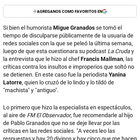
AGREGANOS COMO FAVORITOS EN
Si bien el humorista
Migue Granados
se tomó el
tiempo de disculparse públicamente de la usuaria de
redes sociales con la que se peleó la última semana,
luego de que esta cuestionara su podcast
La Cruda
y
la entrevista que le hizo al chef
Francis Mallman
, las
críticas contra los insultos e improperios que soltó no
se detienen. En este caso fue la periodista
Yanina
Latorre
, quien lo cruzó de lo lindo y lo tildó de
"machista" y "antiguo".
Lo primero que hizo la especialista en espectáculos,
al aire de
FM El Observador
, fue recomendarle al hijo
de Pablo Granados que no se deje llevar por las
críticas en las redes sociales. "A veces leo las
respuestas y hay 20 divinos y hay cinco que me hacen