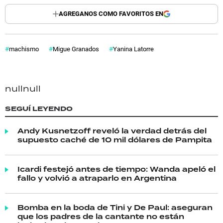
AGREGANOS COMO FAVORITOS EN
machismo
Migue Granados
Yanina Latorre
null
null
SEGUÍ LEYENDO
Andy Kusnetzoff reveló la verdad detrás del
supuesto caché de 10 mil dólares de Pampita
Icardi festejó antes de tiempo: Wanda apeló el
fallo y volvió a atraparlo en Argentina
Bomba en la boda de Tini y De Paul: aseguran
que los padres de la cantante no están