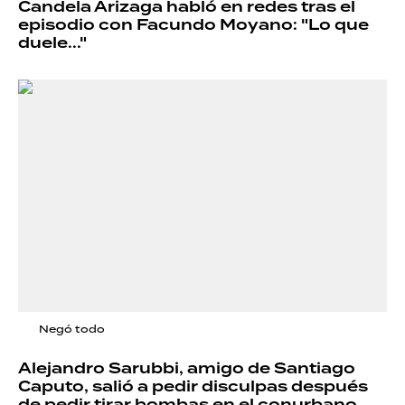
Candela Arizaga habló en redes tras el
episodio con Facundo Moyano: "Lo que
duele..."
Negó todo
Alejandro Sarubbi, amigo de Santiago
Caputo, salió a pedir disculpas después
de pedir tirar bombas en el conurbano