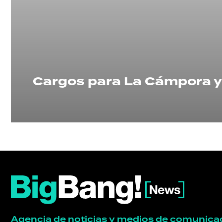
POLÍTICA
ACTUALIDAD
POLICIALES
Cargos para La Cámpora y 
ECONOMÍA
GRAN
HERMANO
SALUD
Agencia de noticias y medios de comunica