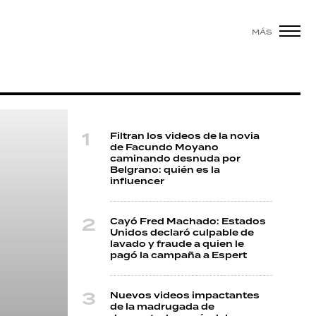
MÁS
Filtran los videos de la novia
de Facundo Moyano
caminando desnuda por
Belgrano: quién es la
influencer
Cayó Fred Machado: Estados
Unidos declaró culpable de
lavado y fraude a quien le
pagó la campaña a Espert
Nuevos videos impactantes
de la madrugada de