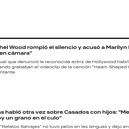
el Wood rompió el silencio y acusó a Marilyn
 en cámara"
xual que denunció la reconocida actriz de Hollywood habrí
ndo grababan el videoclip de la canción "Heart-Shaped 
ntante.
as habló otra vez sobre Casados con hijos: "M
y un grano en el culo"
 "Relatos Salvajes" no tuvo pelos en las lenguas y dejo en