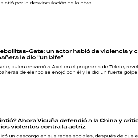
 sintió por la desvinculación de la obra
Cebollitas-Gate: un actor habló de violencia y
ñera le dio "un bife"
ete, quien encarnó a Axel en el programa de Telefe, reve
ñeras de elenco se enojó con él y le dio un fuerte golpe 
ntió? Ahora Vicuña defendió a la China y criti
os violentos contra la actriz
licó un descargo en sus redes sociales, después de que e