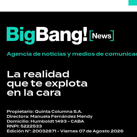
Agencia de noticias y medios de comunica
La realidad
que te explota
en la cara
Propietario: Quinta Columna S.A.
Directora: Manuela Fernández Mendy
Domicilio: Humboldt 1493 - CABA
RNPI: 5222533
Edición N°: 20032871 - Viernes 07 de Agosto 2026