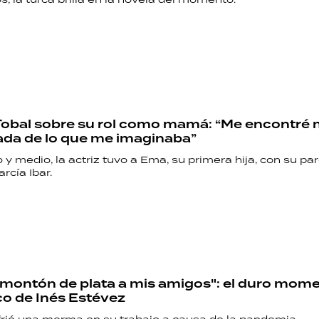
Tobal sobre su rol como mamá: “Me encontré
ada de lo que me imaginaba”
y medio, la actriz tuvo a Ema, su primera hija, con su par
rcía Ibar.
montón de plata a mis amigos": el duro mom
o de Inés Estévez