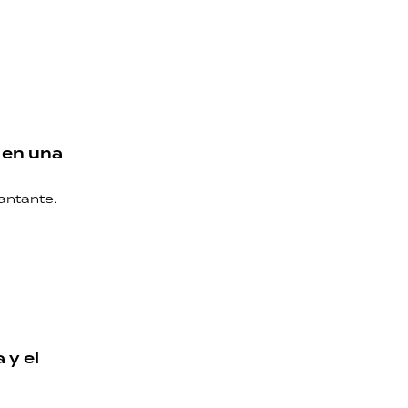
ó en una
cantante.
 y el