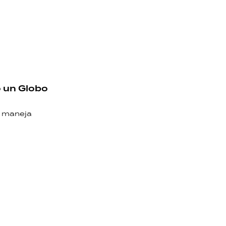
ó un Globo
y maneja