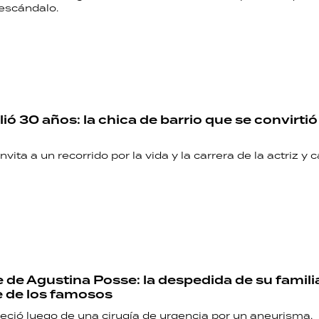
 escándalo.
ió 30 años: la chica de barrio que se convirti
nvita a un recorrido por la vida y la carrera de la actriz y 
 de Agustina Posse: la despedida de su familia
 de los famosos
lleció luego de una cirugía de urgencia por un aneurisma.