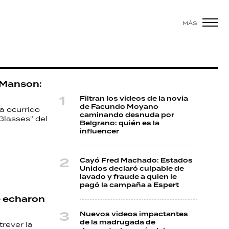
MÁS
 Manson:
Filtran los videos de la novia
de Facundo Moyano
a ocurrido
caminando desnuda por
Glasses" del
Belgrano: quién es la
influencer
Cayó Fred Machado: Estados
Unidos declaró culpable de
lavado y fraude a quien le
pagó la campaña a Espert
e echaron
Nuevos videos impactantes
de la madrugada de
trever la