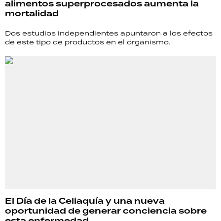
alimentos superprocesados aumenta la
TECNOLOGÍA
mortalidad
Dos estudios independientes apuntaron a los efectos
de este tipo de productos en el organismo.
RECETAS
PALABRAS
HORÓSCOPO
Seguinos
El Día de la Celiaquía y una nueva
oportunidad de generar conciencia sobre