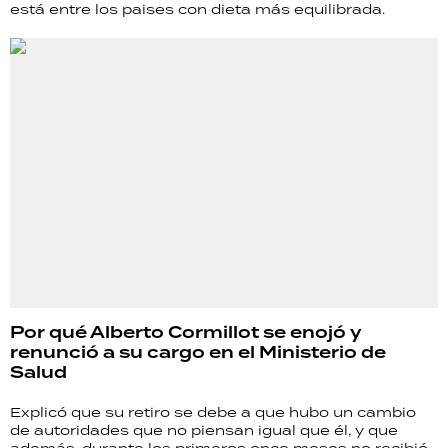
está entre los paises con dieta más equilibrada.
Por qué Alberto Cormillot se enojó y
renunció a su cargo en el Ministerio de
Salud
Explicó que su retiro se debe a que hubo un cambio
de autoridades que no piensan igual que él, y que
además, durante los primeros once meses no recibió