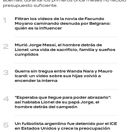
presupuesto suficiente.
Filtran los videos de la novia de Facundo
Moyano caminando desnuda por Belgrano:
quién es la influencer
Murió Jorge Messi, el hombre detrás de
Lionel: una vida de sacrificio, familia y sueños
cumplidos
Guerra sin tregua entre Wanda Nara y Mauro
Icardi: un video sobre sus hijas volvió a
encender la interna
"Esperaba que llegue para poder abrazarlo":
así hablaba Lionel de su papá Jorge, el
hombre detrás del campeón
Un futbolista argentino fue detenido por el ICE
en Estados Unidos y crece la preocupación