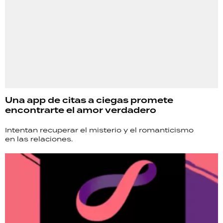
Una app de citas a ciegas promete
encontrarte el amor verdadero
Intentan recuperar el misterio y el romanticismo
en las relaciones.