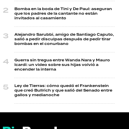
Bomba en la boda de Tini y De Paul: aseguran
que los padres de la cantante no están
invitados al casamiento
Alejandro Sarubbi, amigo de Santiago Caputo,
salió a pedir disculpas después de pedir tirar
bombas en el conurbano
Guerra sin tregua entre Wanda Nara y Mauro
Icardi: un video sobre sus hijas volvió a
encender la interna
Ley de Tierras: cómo quedó el Frankenstein
que creó Bullrich y que salió del Senado entre
gallos y medianoche