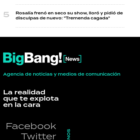
Rosalía frenó en seco su show, lloró y pidió de
disculpas de nuevo: "Tremenda cagada"
Agencia de noticias y medios de comunicación
La realidad
que te explota
en la cara
Facebook
Twitter