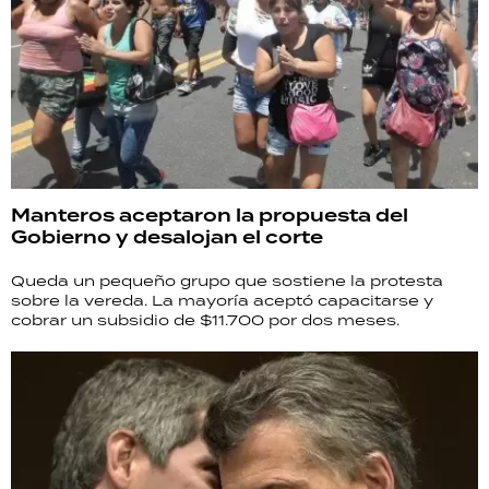
Manteros aceptaron la propuesta del
Gobierno y desalojan el corte
Queda un pequeño grupo que sostiene la protesta
sobre la vereda. La mayoría aceptó capacitarse y
cobrar un subsidio de $11.700 por dos meses.