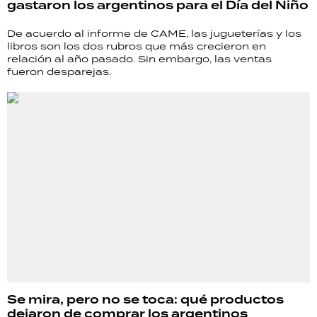
gastaron los argentinos para el Día del Niño
TECNOLOGÍA
De acuerdo al informe de CAME, las jugueterías y los
libros son los dos rubros que más crecieron en
relación al año pasado. Sin embargo, las ventas
fueron desparejas.
RECETAS
PALABRAS
HORÓSCOPO
Seguinos
Se mira, pero no se toca: qué productos
dejaron de comprar los argentinos