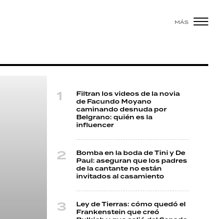
MÁS
Filtran los videos de la novia
de Facundo Moyano
caminando desnuda por
Belgrano: quién es la
influencer
Bomba en la boda de Tini y De
Paul: aseguran que los padres
de la cantante no están
invitados al casamiento
Ley de Tierras: cómo quedó el
Frankenstein que creó