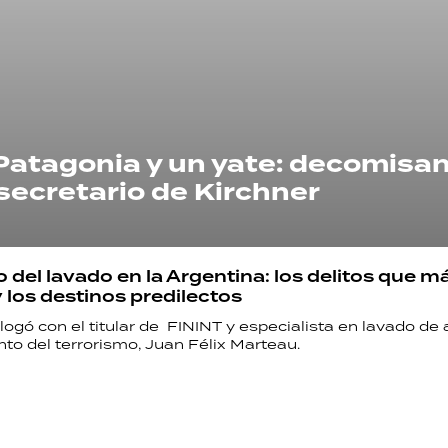
a Patagonia y un yate: decomisan
 secretario de Kirchner
RECETAS
 del lavado en la Argentina: los delitos que m
PALABRAS
 los destinos predilectos
ogó con el titular de FININT y especialista en lavado de 
HORÓSCOPO
to del terrorismo, Juan Félix Marteau.
Seguinos