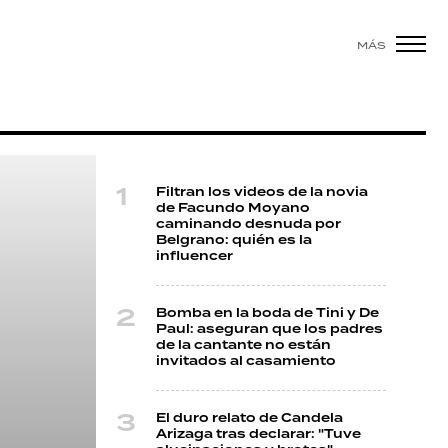
MÁS
Filtran los videos de la novia
de Facundo Moyano
caminando desnuda por
Belgrano: quién es la
influencer
Bomba en la boda de Tini y De
Paul: aseguran que los padres
de la cantante no están
invitados al casamiento
El duro relato de Candela
Arizaga tras declarar: "Tuve