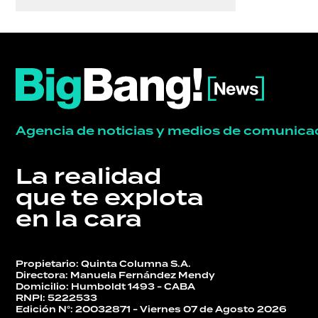
TECNOLOGÍA
Agencia de noticias y medios de comunica
La realidad
que te explota
en la cara
Propietario: Quinta Columna S.A.
Directora: Manuela Fernández Mendy
Domicilio: Humboldt 1493 - CABA
RNPI: 5222533
Edición N°: 20032871 - Viernes 07 de Agosto 2026