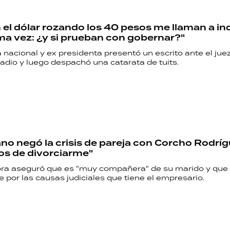
 el dólar rozando los 40 pesos me llaman a in
ma vez: ¿y si prueban con gobernar?"
nacional y ex presidenta presentó un escrito ante el jue
adio y luego despachó una catarata de tuits.
no negó la crisis de pareja con Corcho Rodríg
jos de divorciarme"
ra aseguró que es "muy compañera" de su marido y que
 por las causas judiciales que tiene el empresario.