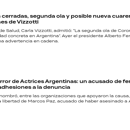
 cerradas, segunda ola y posible nueva cuaren
es de Vizzotti
de Salud, Carla Vizzotti, admitió: “La segunda ola de Coro
dad concreta en Argentina”. Ayer el presidente Alberto F
ma advertencia en cadena.
error de Actrices Argentinas: un acusado de fe
 adhesiones a la denuncia
 nombró, entre las organizaciones que apoyaron la causa,
a libertad de Marcos Paz, acusado de haber asesinado a 
RECETAS