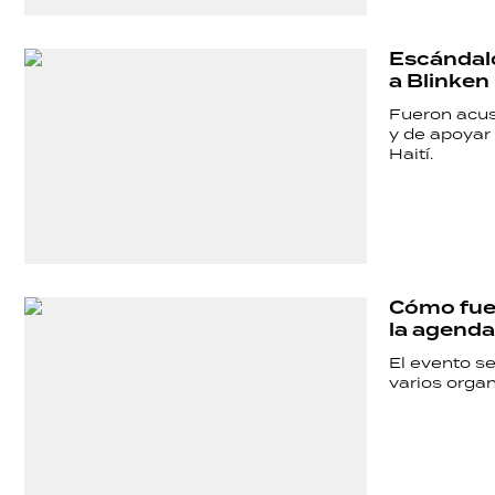
Escándalo
a Blinken 
Fueron acus
y de apoyar 
Haití.
Cómo fue 
la agenda
El evento se
varios orga