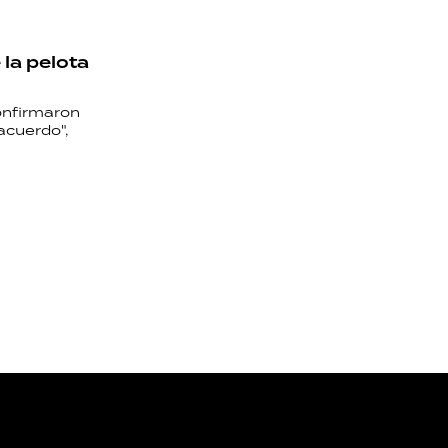
 la pelota
confirmaron
acuerdo",