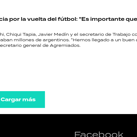
a por la vuelta del fútbol: "Es importante que
i, Chiqui Tapia, Javier Medín y el secretario de Trabajo 
raban millones de argentinos. "Hemos llegado a un buen 
secretario general de Agremiados.
Cargar más
Facebook