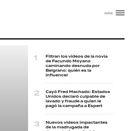
MÁS
Filtran los videos de la novia
de Facundo Moyano
caminando desnuda por
Belgrano: quién es la
influencer
Cayó Fred Machado: Estados
Unidos declaró culpable de
lavado y fraude a quien le
pagó la campaña a Espert
Nuevos videos impactantes
de la madrugada de