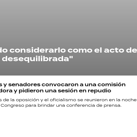
ado considerarlo como el acto d
 desequilibrada"
s y senadores convocaron a una comisión
dora y pidieron una sesión en repudio
 de la oposición y el oficialismo se reunieron en la noche
l Congreso para brindar una conferencia de prensa.