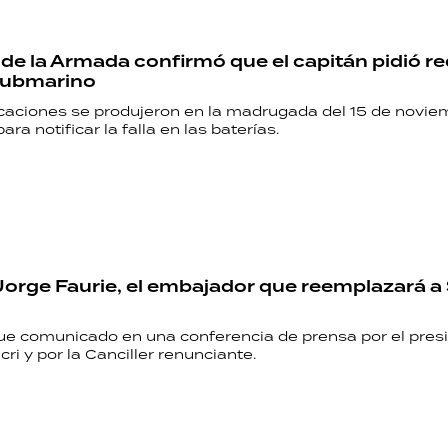
 de la Armada confirmó que el capitán pidió re
 submarino
aciones se produjeron en la madrugada del 15 de noviem
ara notificar la falla en las baterías.
Jorge Faurie, el embajador que reemplazará 
fue comunicado en una conferencia de prensa por el pres
ri y por la Canciller renunciante.