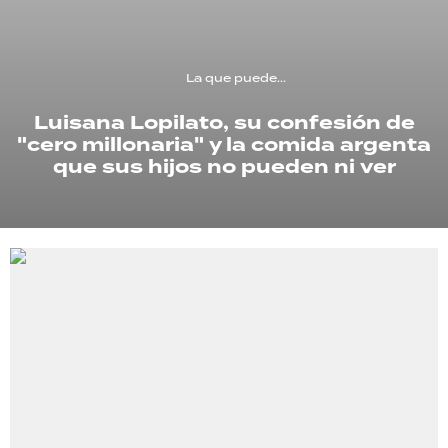
TECNOLOGÍA
La que puede...
Luisana Lopilato, su confesión de
RECETAS
"cero millonaria" y la comida argenta
PALABRAS
que sus hijos no pueden ni ver
HORÓSCOPO
Seguinos