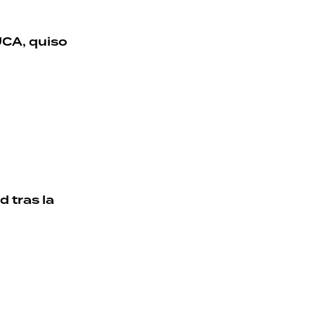
UCA, quiso
 tras la