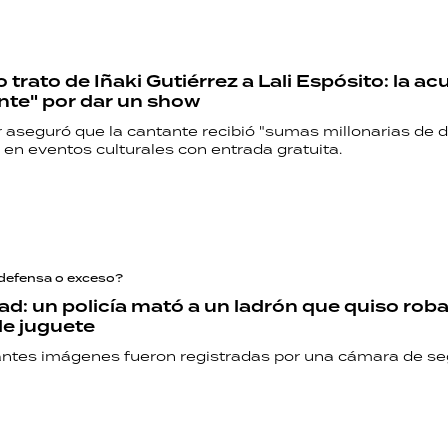
o trato de Iñaki Gutiérrez a Lali Espósito: la a
nte" por dar un show
r aseguró que la cantante recibió "sumas millonarias de d
en eventos culturales con entrada gratuita.
defensa o exceso?
ad: un policía mató a un ladrón que quiso roba
e juguete
ntes imágenes fueron registradas por una cámara de se