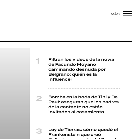
MÁS
Filtran los videos de la novia
de Facundo Moyano
caminando desnuda por
Belgrano: quién es la
influencer
Bomba en la boda de Tini y De
Paul: aseguran que los padres
de la cantante no están
invitados al casamiento
Ley de Tierras: cómo quedó el
Frankenstein que creó