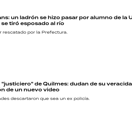
ans: un ladrón se hizo pasar por alumno de la 
se tiró esposado al río
r rescatado por la Prefectura.
 "justiciero" de Quilmes: dudan de su veracidad
ión de un nuevo video
ades descartaron que sea un ex policía.