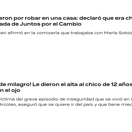
eron por robar en una casa: declaró que era c
ada de Juntos por el Cambio
eri afirmó en la comisaría que trabajaba con María Sotol
de milagro! Le dieron el alta al chico de 12 año
n el ojo
víctima del grave episodio de inseguridad que se vivió en
ércoles, aseguró que se quiere ir del país y que tiene mied