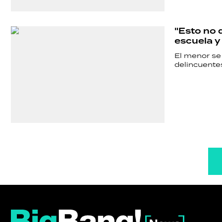
"Esto no 
escuela y
El menor se 
delincuentes