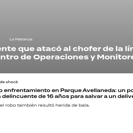
La Matanza
nte que atacó al chofer de la l
entro de Operaciones y Monitor
 de shock
 enfrentamiento en Parque Avellaneda: un po
 delincuente de 16 años para salvar a un deliv
el robo también resultó herida de bala.