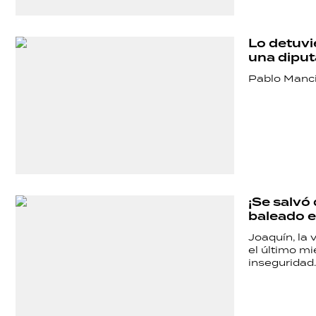
Lo detuvi
una diput
Pablo Manci
¡Se salvó 
baleado e
Joaquín, la 
el último mi
inseguridad.