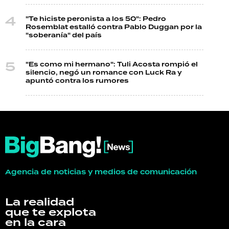
"Te hiciste peronista a los 50": Pedro
Rosemblat estalló contra Pablo Duggan por la
"soberanía" del país
"Es como mi hermano": Tuli Acosta rompió el
silencio, negó un romance con Luck Ra y
apuntó contra los rumores
Agencia de noticias y medios de comunicación
La realidad
que te explota
en la cara