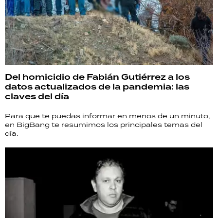
Del homicidio de Fabián Gutiérrez a los
datos actualizados de la pandemia: las
claves del día
Para que te puedas informar en menos de un minuto,
en BigBang te resumimos los principales temas del
día.