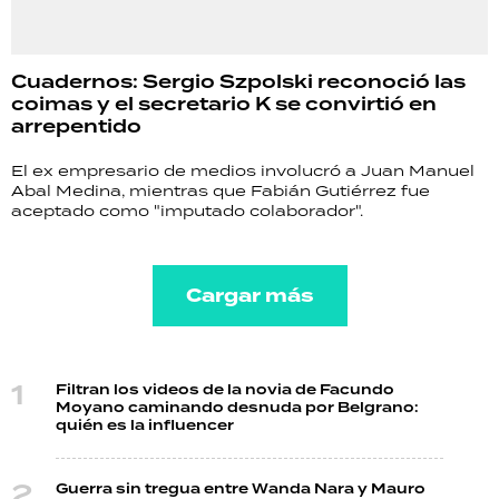
Cuadernos: Sergio Szpolski reconoció las
coimas y el secretario K se convirtió en
arrepentido
El ex empresario de medios involucró a Juan Manuel
Abal Medina, mientras que Fabián Gutiérrez fue
aceptado como "imputado colaborador".
Cargar más
Filtran los videos de la novia de Facundo
Moyano caminando desnuda por Belgrano:
quién es la influencer
Guerra sin tregua entre Wanda Nara y Mauro