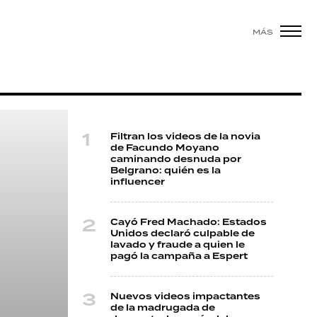
MÁS
Filtran los videos de la novia
de Facundo Moyano
caminando desnuda por
Belgrano: quién es la
influencer
Cayó Fred Machado: Estados
Unidos declaró culpable de
lavado y fraude a quien le
pagó la campaña a Espert
Nuevos videos impactantes
de la madrugada de