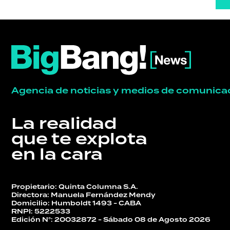
Agencia de noticias y medios de comunica
La realidad
que te explota
en la cara
Propietario: Quinta Columna S.A.
Directora: Manuela Fernández Mendy
Domicilio: Humboldt 1493 - CABA
RNPI: 5222533
Edición N°: 20032872 - Sábado 08 de Agosto 2026