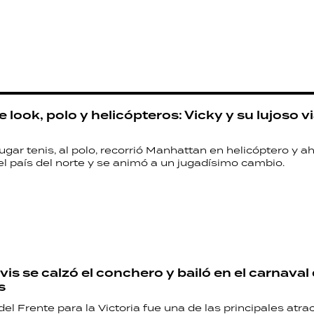
look, polo y helicópteros: Vicky y su lujoso vi
ugar tenis, al polo, recorrió Manhattan en helicóptero y a
l país del norte y se animó a un jugadísimo cambio.
is se calzó el conchero y bailó en el carnaval
s
del Frente para la Victoria fue una de las principales atra