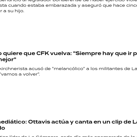
asta cuando estaba embarazada y aseguró que hace cinc
 a su hijo.
o quiere que CFK vuelva: "Siempre hay que ir p
ejor"
kirchnerista acusó de "melancólico" a los militantes de 
"vamos a volver".
mediático: Ottavis actúa y canta en un clip de
do