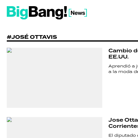
#JOSÉ OTTAVIS
Cambio de 
EE.UU.
Aprendió a j
a la moda de
Jose Ottav
Corriente
El diputado 