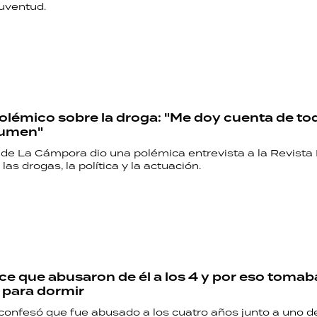
uventud.
polémico sobre la droga: "Me doy cuenta de to
sumen"
e de La Cámpora dio una polémica entrevista a la Revista
las drogas, la política y la actuación.
ice que abusaron de él a los 4 y por eso toma
 para dormir
 confesó que fue abusado a los cuatro años junto a uno d