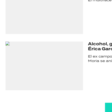
El multifac
Alcohol, g
Érica Gar
El ex campo
Moria se ani