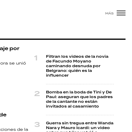
MÁS
aje por
Filtran los videos de la novia
de Facundo Moyano
hora se unió
caminando desnuda por
Belgrano: quién es la
influencer
Bomba en la boda de Tini y De
Paul: aseguran que los padres
de la cantante no están
invitados al casamiento
 de
Guerra sin tregua entre Wanda
Nara y Mauro Icardi: un video
cciones de la