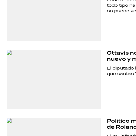
TECNOLOGÍA
todo tipo h
no puede ver
Ottavis n
nuevo y m
El diputado 
que cantan 
Político 
de Rolan