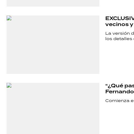
EXCLUSIVO
vecinos y
La versión d
los detalle
“¿Qué pas
Fernando 
Comienza el 