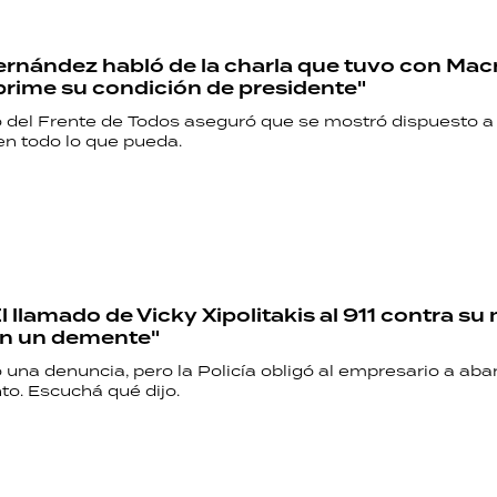
ernández habló de la charla que tuvo con Macr
prime su condición de presidente"
o del Frente de Todos aseguró que se mostró dispuesto a
en todo lo que pueda.
 llamado de Vicky Xipolitakis al 911 contra su
on un demente"
 una denuncia, pero la Policía obligó al empresario a ab
o. Escuchá qué dijo.