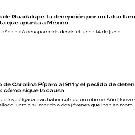
de Guadalupe: la decepción por un falso llam
ta que apunta a México
 años está desaparecida desde el lunes 14 de junio.
o de Carolina Píparo al 911 y el pedido de dete
: cómo sigue la causa
 es investigada tras haber sufrido un robo en Año Nuevo 
ellado junto a su marido a dos jóvenes que iban en moto.
RECETAS