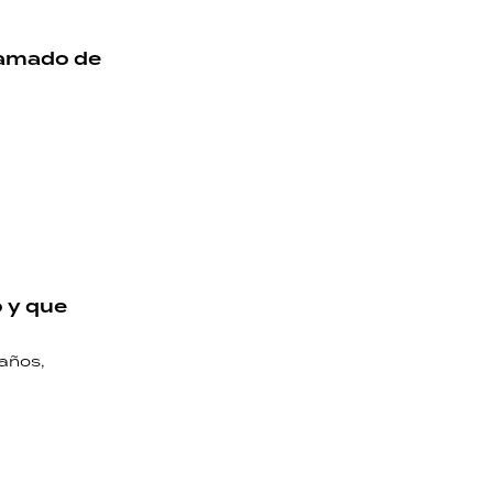
llamado de
 y que
años,