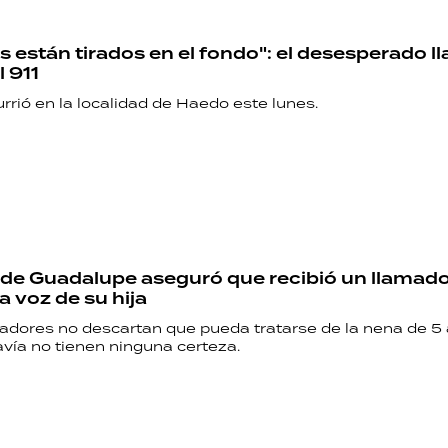
s están tirados en el fondo": el desesperado 
l 911
rrió en la localidad de Haedo este lunes.
e Guadalupe aseguró que recibió un llamado
a voz de su hija
gadores no descartan que pueda tratarse de la nena de 5 
vía no tienen ninguna certeza.