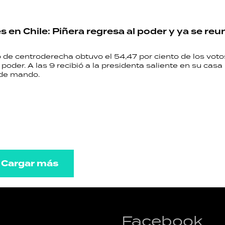
s en Chile: Piñera regresa al poder y ya se reu
 de centroderecha obtuvo el 54,47 por ciento de los voto
 poder. A las 9 recibió a la presidenta saliente en su casa 
 de mando.
Cargar más
Facebook