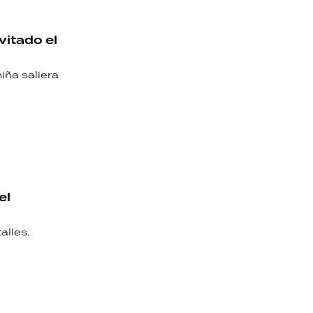
vitado el
iña saliera
el
alles.