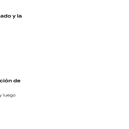
ado y la
nción de
y luego