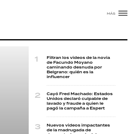
MÁS
Filtran los videos de la novia
de Facundo Moyano
caminando desnuda por
Belgrano: quién es la
influencer
Cayó Fred Machado: Estados
Unidos declaró culpable de
lavado y fraude a quien le
pagó la campaña a Espert
Nuevos videos impactantes
de la madrugada de