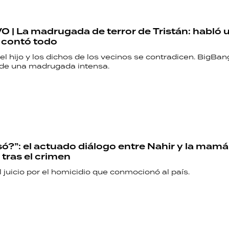
 | La madrugada de terror de Tristán: habló 
 contó todo
el hijo y los dichos de los vecinos se contradicen. BigBa
s de una madrugada intensa.
ó?”: el actuado diálogo entre Nahir y la mamá
tras el crimen
juicio por el homicidio que conmocionó al país.