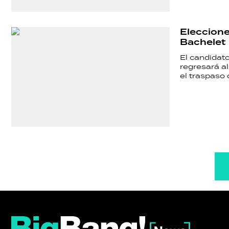
Eleccione
Bachelet
El candidato
regresará al
el traspaso