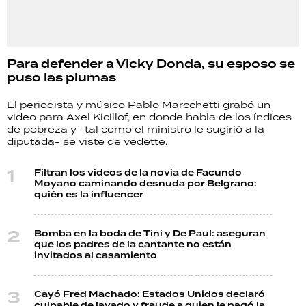
Para defender a Vicky Donda, su esposo se
puso las plumas
El periodista y músico Pablo Marcchetti grabó un
video para Axel Kicillof, en donde habla de los índices
de pobreza y -tal como el ministro le sugirió a la
diputada- se viste de vedette.
Filtran los videos de la novia de Facundo
Moyano caminando desnuda por Belgrano:
quién es la influencer
Bomba en la boda de Tini y De Paul: aseguran
que los padres de la cantante no están
invitados al casamiento
Cayó Fred Machado: Estados Unidos declaró
culpable de lavado y fraude a quien le pagó la