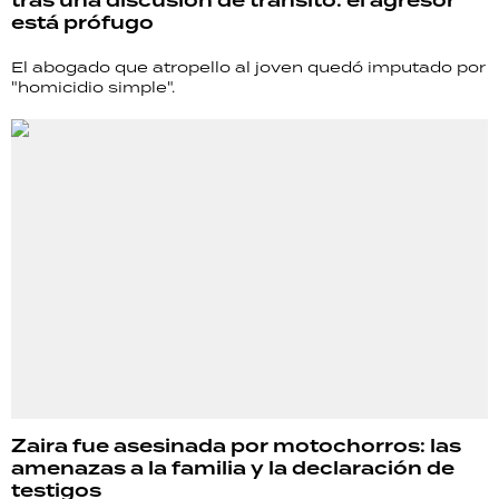
tras una discusión de tránsito: el agresor
está prófugo
El abogado que atropello al joven quedó imputado por
"homicidio simple".
Zaira fue asesinada por motochorros: las
amenazas a la familia y la declaración de
testigos