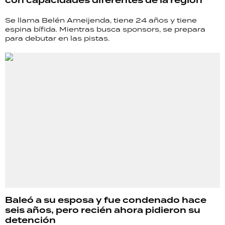
con capacidades diferentes de la región
Se llama Belén Ameijenda, tiene 24 años y tiene
espina bífida. Mientras busca sponsors, se prepara
para debutar en las pistas.
Baleó a su esposa y fue condenado hace
seis años, pero recién ahora pidieron su
detención