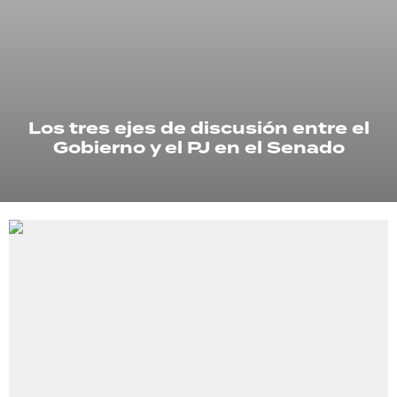
TECNOLOGÍA
RECETAS
Los tres ejes de discusión entre el
PALABRAS
Gobierno y el PJ en el Senado
HORÓSCOPO
Seguinos