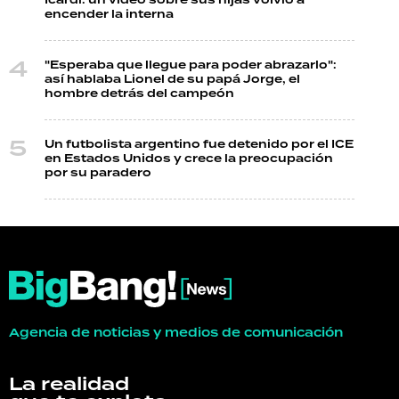
Icardi: un video sobre sus hijas volvió a
encender la interna
"Esperaba que llegue para poder abrazarlo":
así hablaba Lionel de su papá Jorge, el
hombre detrás del campeón
Un futbolista argentino fue detenido por el ICE
en Estados Unidos y crece la preocupación
por su paradero
Agencia de noticias y medios de comunicación
La realidad