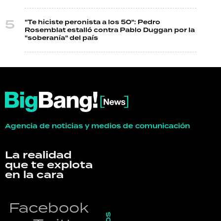
"Te hiciste peronista a los 50": Pedro
Rosemblat estalló contra Pablo Duggan por la
"soberanía" del país
Agencia de noticias y medios de comunicación
La realidad
que te explota
en la cara
Facebook