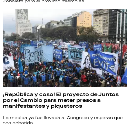
Zabaleta para el próximo miércoles.
¡República y coso! El proyecto de Juntos
por el Cambio para meter presos a
manifestantes y piqueteros
La medida ya fue llevada al Congreso y esperan que
sea debatido.