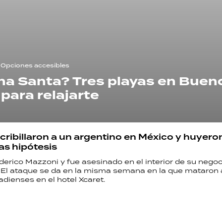
Opciones accesibles
a Santa? Tres playas en Buen
 para relajarte
acribillaron a un argentino en México y huyer
as hipótesis
erico Mazzoni y fue asesinado en el interior de su negoc
e. El ataque se da en la misma semana en la que mataron 
adienses en el hotel Xcaret.