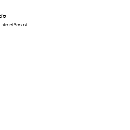
tío
sin niños ni