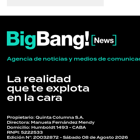
Agencia de noticias y medios de comunica
La realidad
que te explota
en la cara
Propietario: Quinta Columna S.A.
Directora: Manuela Fernández Mendy
Domicilio: Humboldt 1493 - CABA
RNPI: 5222533
Edición N°: 20032872 - Sábado 08 de Agosto 2026