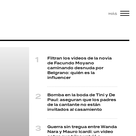
MÁS
Filtran los videos de la novia
de Facundo Moyano
caminando desnuda por
Belgrano: quién es la
influencer
Bomba en la boda de Tini y De
Paul: aseguran que los padres
de la cantante no están
invitados al casamiento
Guerra sin tregua entre Wanda
Nara y Mauro Icardi: un video