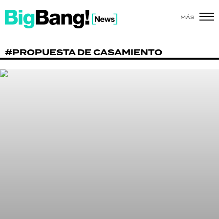
MÁS
SHOW
#PROPUESTA DE CASAMIENTO
POLÍTICA
ACTUALIDAD
POLICIALES
ECONOMÍA
GRAN HERMANO
SALUD
DEPORTES