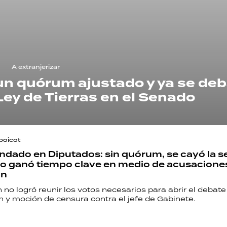
A extranjerizar
un quórum ajustado y ya se de
Ley de Tierras en el Senado
boicot
indado en Diputados: sin quórum, se cayó la se
mo ganó tiempo clave en medio de acusacione
ón
 no logró reunir los votos necesarios para abrir el debate
n y moción de censura contra el jefe de Gabinete.