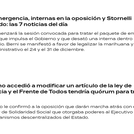
ergencia, internas en la oposición y Stornelli
: las 7 noticias del día
menzará la sesión convocada para tratar el paquete de e
ue impulsa el Gobierno y que desató una interna dentro
o. Berni se manifestó a favor de legalizar la marihuana 
istrativo el 24 y el 31 de diciembre.
o accedió a modificar un artículo de la ley de
a y el Frente de Todos tendría quórum para tr
mo le confirmó a la oposición que darán marcha atrás con e
 de Solidaridad Social que otorgaba poderes al Ejecutivo
ganismos descentralizados del Estado.