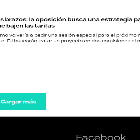
os brazos: la oposición busca una estrategia p
ue bajen las tarifas
smo volvería a pedir una sesión especial para el próximo m
el PJ buscarán tratar un proyecto en dos comisiones el 
Cargar más
Facebook