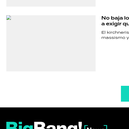
No baja l
a exigir q
El kirchneri
massismo y 