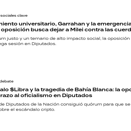
sociales clave
iento universitario, Garrahan y la emergenci
a oposición busca dejar a Milei contra las cuer
m justo y un temario de alto impacto social, la oposición
ga sesión en Diputados.
 debate
lo $Libra y la tragedia de Bahía Blanca: la op
brazo al oficialismo en Diputados
e Diputados de la Nación consiguió quórum para que se 
bre el escándalo cripto.