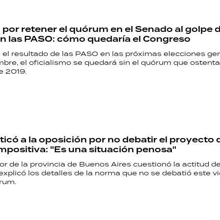
 por retener el quórum en el Senado al golpe 
en las PASO: cómo quedaría el Congreso
e el resultado de las PASO en las próximas elecciones ge
mbre, el oficialismo se quedará sin el quórum que ostent
de 2019.
riticó a la oposición por no debatir el proyecto 
mpositiva: "Es una situación penosa"
r de la provincia de Buenos Aires cuestionó la actitud de
explicó los detalles de la norma que no se debatió este v
órum.