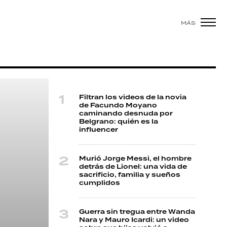
MÁS
Filtran los videos de la novia
de Facundo Moyano
caminando desnuda por
Belgrano: quién es la
influencer
Murió Jorge Messi, el hombre
detrás de Lionel: una vida de
sacrificio, familia y sueños
cumplidos
Guerra sin tregua entre Wanda
Nara y Mauro Icardi: un video