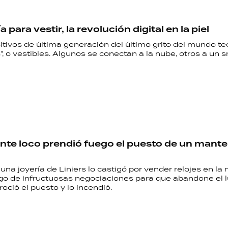
 para vestir, la revolución digital en la piel
itivos de última generación del último grito del mundo tec
, o vestibles. Algunos se conectan a la nube, otros a un
te loco prendió fuego el puesto de un mante
una joyería de Liniers lo castigó por vender relojes en l
go de infructuosas negociaciones para que abandone el lu
oció el puesto y lo incendió.