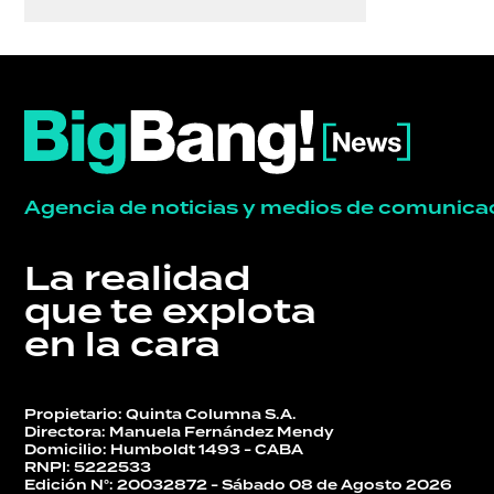
Agencia de noticias y medios de comunica
La realidad
que te explota
en la cara
Propietario: Quinta Columna S.A.
Directora: Manuela Fernández Mendy
Domicilio: Humboldt 1493 - CABA
RNPI: 5222533
Edición N°: 20032872 - Sábado 08 de Agosto 2026