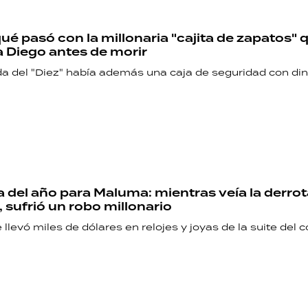
ué pasó con la millonaria "cajita de zapatos" 
 Diego antes de morir
da del "Diez" había además una caja de seguridad con din
ía del año para Maluma: mientras veía la derro
 sufrió un robo millonario
 llevó miles de dólares en relojes y joyas de la suite del