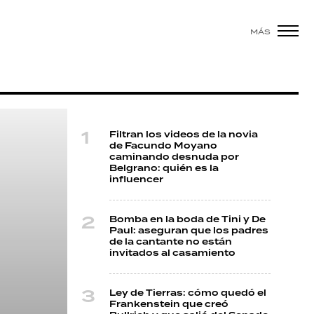
MÁS
Filtran los videos de la novia
de Facundo Moyano
caminando desnuda por
Belgrano: quién es la
influencer
Bomba en la boda de Tini y De
Paul: aseguran que los padres
de la cantante no están
invitados al casamiento
Ley de Tierras: cómo quedó el
Frankenstein que creó