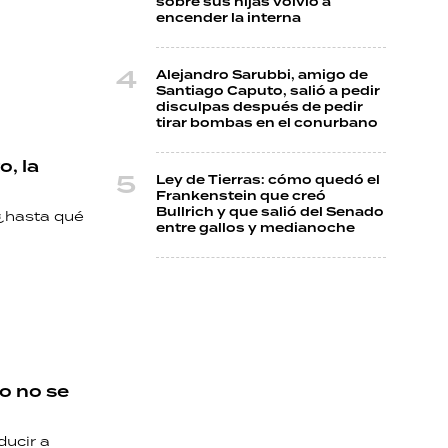
sobre sus hijas volvió a
encender la interna
Alejandro Sarubbi, amigo de
Santiago Caputo, salió a pedir
disculpas después de pedir
tirar bombas en el conurbano
o, la
Ley de Tierras: cómo quedó el
Frankenstein que creó
Bullrich y que salió del Senado
 ¿hasta qué
entre gallos y medianoche
o no se
ducir a