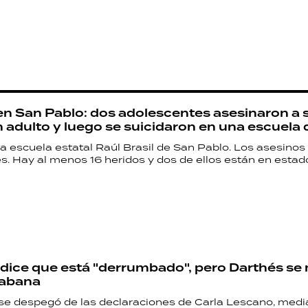
n San Pablo: dos adolescentes asesinaron a s
n adulto y luego se suicidaron en una escuela 
a escuela estatal Raúl Brasil de San Pablo. Los asesinos
. Hay al menos 16 heridos y dos de ellos están en estado 
dice que está "derrumbado", pero Darthés se
abana
se despegó de las declaraciones de Carla Lescano, med