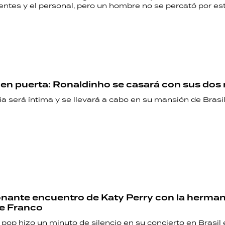
ientes y el personal, pero un hombre no se percató por e
en puerta: Ronaldinho se casará con sus dos
 será íntima y se llevará a cabo en su mansión de Brasil
nante encuentro de Katy Perry con la hermana 
le Franco
pop hizo un minuto de silencio en su concierto en Brasil e