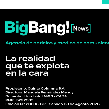
Agencia de noticias y medios de comunica
La realidad
que te explota
en la cara
Propietario: Quinta Columna S.A.
Directora: Manuela Fernández Mendy
Domicilio: Humboldt 1493 - CABA
RNPI: 5222533
Edición N°: 20032872 - Sábado 08 de Agosto 2026