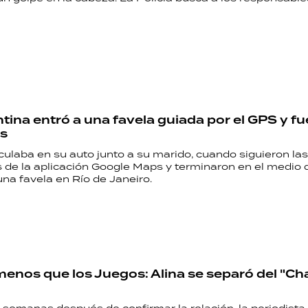
tina entró a una favela guiada por el GPS y f
os
culaba en su auto junto a su marido, cuando siguieron las
 de la aplicación Google Maps y terminaron en el medio d
na favela en Río de Janeiro.
enos que los Juegos: Alina se separó del "Ch