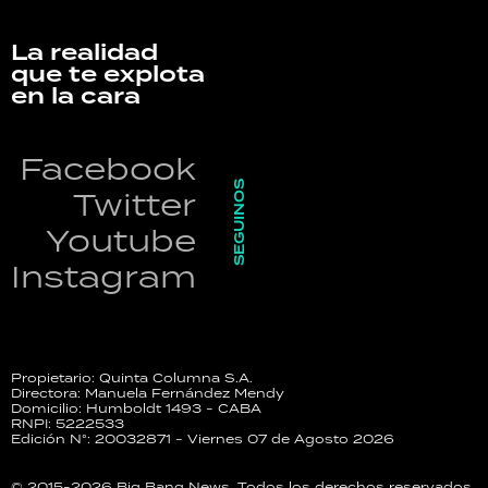
La realidad
que te explota
en la cara
Facebook
SEGUINOS
Twitter
Youtube
Instagram
Propietario: Quinta Columna S.A.
Directora: Manuela Fernández Mendy
Domicilio: Humboldt 1493 - CABA
RNPI: 5222533
Edición N°: 20032871 - Viernes 07 de Agosto 2026
© 2015-2026 Big Bang News. Todos los derechos reservados.