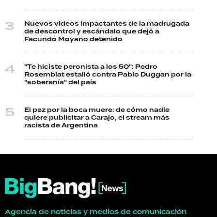
Nuevos videos impactantes de la madrugada
de descontrol y escándalo que dejó a
Facundo Moyano detenido
"Te hiciste peronista a los 50": Pedro
Rosemblat estalló contra Pablo Duggan por la
"soberanía" del país
El pez por la boca muere: de cómo nadie
quiere publicitar a Carajo, el stream más
racista de Argentina
Agencia de noticias y medios de comunicación