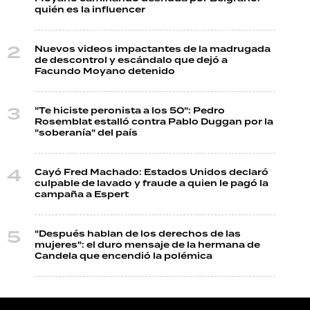
quién es la influencer
Nuevos videos impactantes de la madrugada
de descontrol y escándalo que dejó a
Facundo Moyano detenido
"Te hiciste peronista a los 50": Pedro
Rosemblat estalló contra Pablo Duggan por la
"soberanía" del país
Cayó Fred Machado: Estados Unidos declaró
culpable de lavado y fraude a quien le pagó la
campaña a Espert
"Después hablan de los derechos de las
mujeres": el duro mensaje de la hermana de
Candela que encendió la polémica