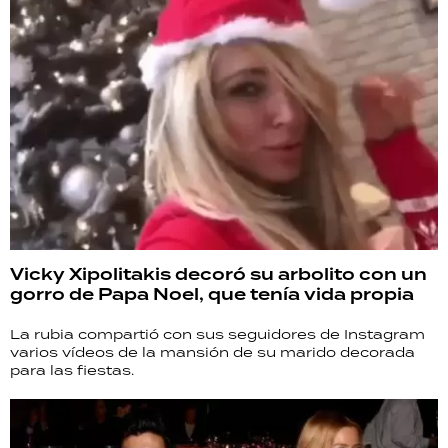
Vicky Xipolitakis decoró su arbolito con un
gorro de Papa Noel, que tenía vida propia
La rubia compartió con sus seguidores de Instagram
varios vídeos de la mansión de su marido decorada
para las fiestas.