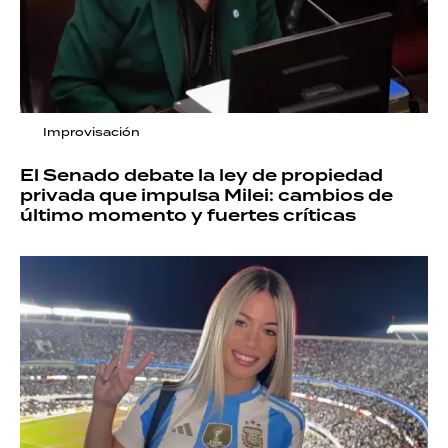
Improvisación
El Senado debate la ley de propiedad
privada que impulsa Milei: cambios de
último momento y fuertes críticas