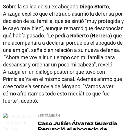
Sobre la salida de su ex abogado
Diego Storto
,
Arizaga explicó que el letrado asumió la defensa por
decisión de su familia, que se sintió "muy protegida y
le cayó muy bien", aunque remarcó que desconocían
qué había pasado. "Le pedí a
Roberto
(
Herrera
) que
me acompañara a declarar porque es el abogado de
una amiga", señaló en relación a su nueva defensa.
"Ahora me voy a ir un tiempo con mi familia para
descansar y ordenar un poco mi cabeza", reveló
Arizaga en un diálogo posterior que tuvo con
Primicias Ya en el mismo canal. Además afirmó que
cree todavía ser novia de Moyano. "Vamos a ver
cómo afrontamos todo esto mediático que fue
fuerte", aceptó.
LEE TAMBIÉN
Caso Julián Álvarez Guardia
Renunció el abogado de