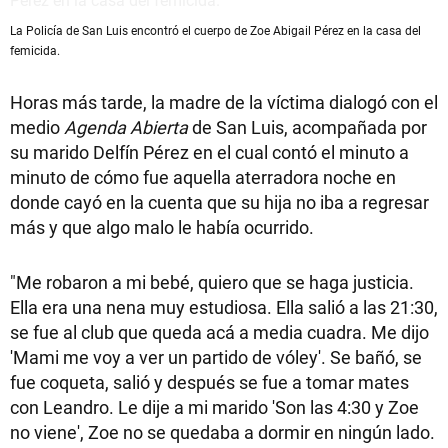
La Policía de San Luis encontró el cuerpo de Zoe Abigail Pérez en la casa del
femicida.
Horas más tarde, la madre de la víctima dialogó con el
medio
Agenda Abierta
de San Luis, acompañada por
su marido Delfín Pérez en el cual contó el minuto a
minuto de cómo fue aquella aterradora noche en
donde cayó en la cuenta que su hija no iba a regresar
más y que algo malo le había ocurrido.
"Me robaron a mi bebé, quiero que se haga justicia.
Ella era una nena muy estudiosa. Ella salió a las 21:30,
se fue al club que queda acá a media cuadra. Me dijo
'Mami me voy a ver un partido de vóley'. Se bañó, se
fue coqueta, salió y después se fue a tomar mates
con Leandro. Le dije a mi marido 'Son las 4:30 y Zoe
no viene', Zoe no se quedaba a dormir en ningún lado.