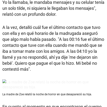
Yo la llamaba, le mandaba mensajes y su celular tenía
un solo tilde, ni siquiera le llegaban los mensajes",
relató con un profundo dolor.
A la vez, detalló cuál fue el último contacto que tuvo
con ella y en qué horario de la madrugada aseguró
que algo malo había pasado. "A las 00:16 fue el último
contacto que tuve con ella cuando me mandó que se
iba a tomar mate con los amigos. A las 04:10 yo la
llamé y ya no respondió, ahí ya dije 'me dejaron sin
bebé'. Quiero que pague el que lo hizo. Mi bebé no
contestó más".
La madre de Zoe relató la noche de horror en que desapareció su hija.
En cuanto al momento en que encontraron el cuerpo