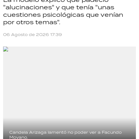
"alucinaciones" y que tenía "unas
cuestiones psicológicas que venían
por otros temas".
06 Agosto de 2026 17:39
Candela Arizaga lamentó no poder ver a Facundo
Moyano.