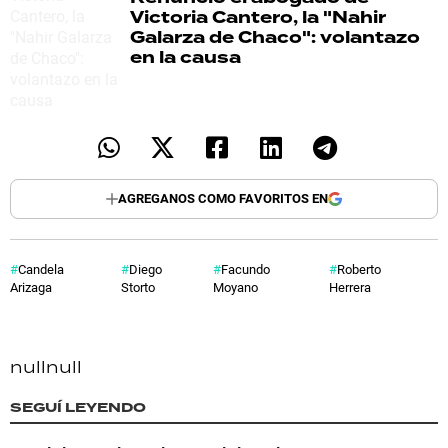
Victoria Cantero, la "Nahir
Galarza de Chaco": volantazo
en la causa
AGREGANOS COMO FAVORITOS EN
Candela
Diego
Facundo
Roberto
Arizaga
Storto
Moyano
Herrera
null
null
SEGUÍ LEYENDO