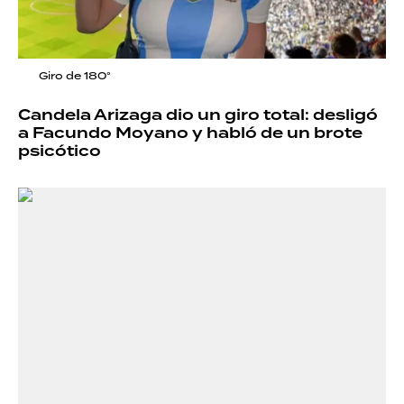
Giro de 180°
Candela Arizaga dio un giro total: desligó
a Facundo Moyano y habló de un brote
psicótico