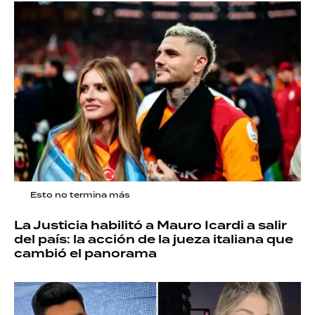
Esto no termina más
La Justicia habilitó a Mauro Icardi a salir
del país: la acción de la jueza italiana que
cambió el panorama