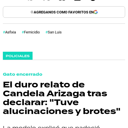
AGREGANOS COMO FAVORITOS EN
Asfixia
Femicidio
San Luis
POLICIALES
Gato encerrado
El duro relato de
Candela Arizaga tras
declarar: "Tuve
alucinaciones y brotes"
La modelo explicó que padeció