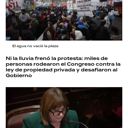
El agua no vació la plaza
Ni la lluvia frenó la protesta: miles de
personas rodearon el Congreso contra la
ley de propiedad privada y desafiaron al
Gobierno