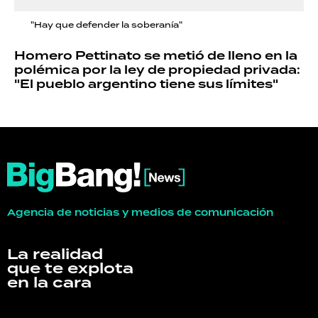
"Hay que defender la soberanía"
Homero Pettinato se metió de lleno en la
polémica por la ley de propiedad privada:
"El pueblo argentino tiene sus límites"
Agencia de noticias y medios de comunicación
La realidad
que te explota
en la cara