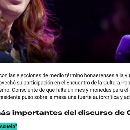
 con las elecciones de medio término bonaerenses a la vu
vechó su participación en el Encuentro de la Cultura Pop
nismo. Consciente de que falta un mes y monedas para el 
presidenta puso sobre la mesa una fuerte autorcrítica y advi
más importantes del discurso de
escuela"