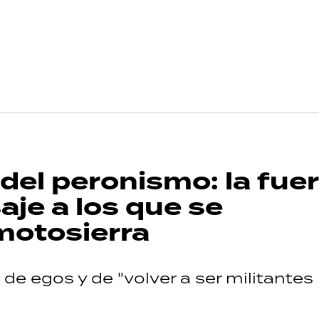
 del peronismo: la fue
aje a los que se
 motosierra
 de egos y de "volver a ser militantes