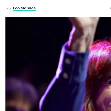
Leo Morales
por