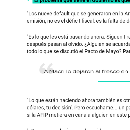
GRAN
"Los nueve default que se generaron en la Ar
emisión, no es el déficit fiscal, es la falta 
HERMANO
"Es lo que les está pasando ahora. Siguen 
SALUD
después pasan al olvido. ¿Alguien se acuerd
todo lo que se discutió el Pacto de Mayo? Pa
DEPORTES
A Macri lo dejaron al fresco 
TECNOLOGÍA
"Lo que están haciendo ahora también es otra
dólares, tu decisión'. Pero escuchame... un p
si la AFIP metiera en cana a alguien en este p