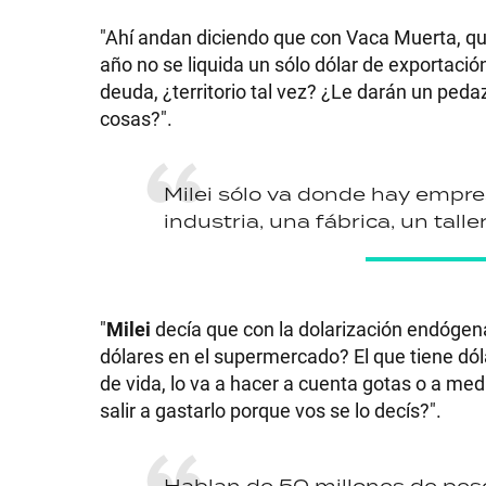
"Ahí andan diciendo que con Vaca Muerta, que 
año no se liquida un sólo dólar de exportació
deuda, ¿territorio tal vez? ¿Le darán un peda
cosas?".
Milei sólo va donde hay empres
industria, una fábrica, un taller
"
Milei
decía que con la dolarización endógena
dólares en el supermercado? El que tiene dól
de vida, lo va a hacer a cuenta gotas o a med
salir a gastarlo porque vos se lo decís?".
Hablan de 50 millones de pes