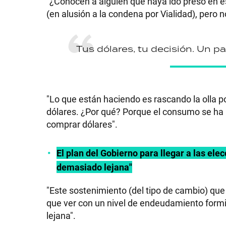
"¿Conocen a alguien que haya ido preso en 
(en alusión a la condena por Vialidad), pero 
Tus dólares, tu decisión. Un pa
"Lo que están haciendo es rascando la olla 
dólares. ¿Por qué? Porque el consumo se ha i
comprar dólares".
El plan del Gobierno para llegar a las ele
demasiado lejana"
"Este sostenimiento (del tipo de cambio) qu
que ver con un nivel de endeudamiento formi
lejana".