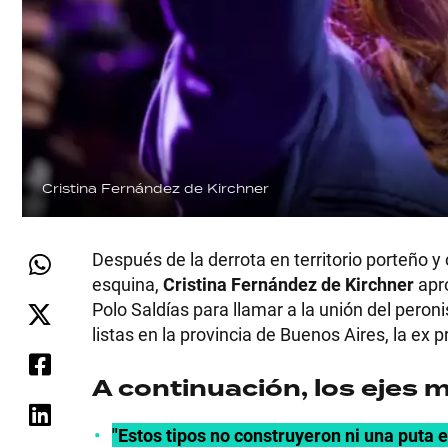
Cristina Fernández de Kirchner
Después de la derrota en territorio porteño y
esquina,
Cristina Fernández de Kirchner
apro
Polo Saldías para llamar a la unión del pero
listas en la provincia de Buenos Aires, la ex 
A continuación, los ejes 
"Estos tipos no construyeron ni una puta 