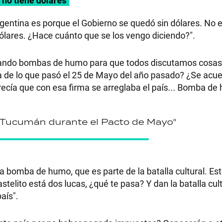
gentina es porque el Gobierno se quedó sin dólares. No e
de dólares. ¿Hace cuánto que se los vengo diciendo?".
tirando bombas de humo para que todos discutamos cosa
a de lo que pasó el 25 de Mayo del año pasado? ¿Se acu
recía que con esa firma se arreglaba el país... Bomba de
en Tucumán durante el Pacto de Mayo"
 bomba de humo, que es parte de la batalla cultural. Est
astelito está dos lucas, ¿qué te pasa? Y dan la batalla cu
aís".