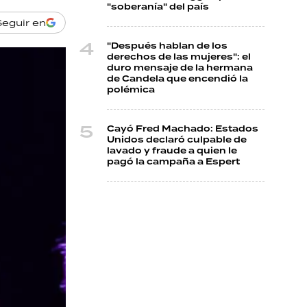
"soberanía" del país
Seguir en
"Después hablan de los
derechos de las mujeres": el
duro mensaje de la hermana
de Candela que encendió la
polémica
Cayó Fred Machado: Estados
Unidos declaró culpable de
lavado y fraude a quien le
pagó la campaña a Espert