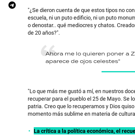
"¿Se dieron cuenta de que estos tipos no co
escuela, ni un puto edificio, ni un puto monu
o denostar.. qué mediocres y chatos. Creadore
de 20 años?".
Ahora me lo quieren poner a
aparece de ojos celestes"
"Lo que más me gustó a mí, en nuestros doce 
recuperar para el pueblo el 25 de Mayo. Se lo 
patria. Creo que lo recuperamos y Dios quis
momento más sublime en materia de cultura
La crítica a la política económica, el rec