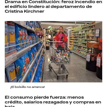
Drama en Constitución: feroz incendio en
el edificio lindero al departamento de
Cristina Kirchner
¡El bolsillo no arranca!
El consumo pierde fuerza: menos
crédito, salarios rezagados y compras en