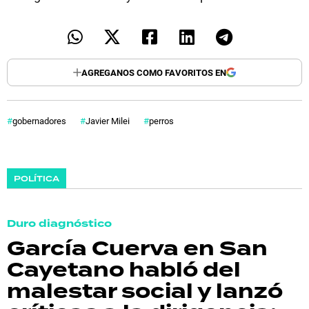
AGREGANOS COMO FAVORITOS EN
gobernadores
Javier Milei
perros
POLÍTICA
Duro diagnóstico
García Cuerva en San
Cayetano habló del
malestar social y lanzó