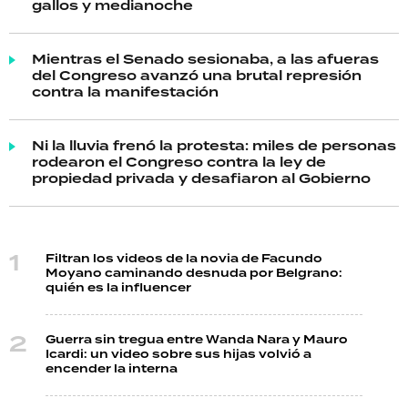
gallos y medianoche
Mientras el Senado sesionaba, a las afueras
del Congreso avanzó una brutal represión
contra la manifestación
Ni la lluvia frenó la protesta: miles de personas
rodearon el Congreso contra la ley de
propiedad privada y desafiaron al Gobierno
Filtran los videos de la novia de Facundo
Moyano caminando desnuda por Belgrano:
quién es la influencer
Guerra sin tregua entre Wanda Nara y Mauro
Icardi: un video sobre sus hijas volvió a
encender la interna