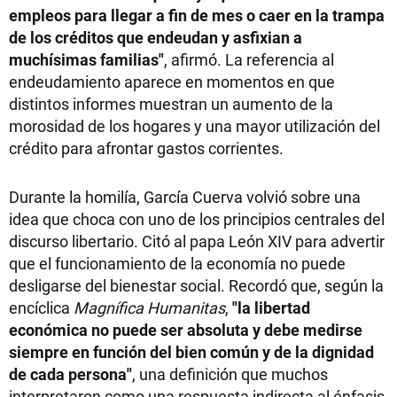
empleos para llegar a fin de mes o caer en la trampa
de los créditos que endeudan y asfixian a
muchísimas familias"
, afirmó. La referencia al
endeudamiento aparece en momentos en que
distintos informes muestran un aumento de la
morosidad de los hogares y una mayor utilización del
crédito para afrontar gastos corrientes.
Durante la homilía, García Cuerva volvió sobre una
idea que choca con uno de los principios centrales del
discurso libertario. Citó al papa León XIV para advertir
que el funcionamiento de la economía no puede
desligarse del bienestar social. Recordó que, según la
encíclica
Magnífica Humanitas
,
"la libertad
económica no puede ser absoluta y debe medirse
siempre en función del bien común y de la dignidad
de cada persona"
, una definición que muchos
interpretaron como una respuesta indirecta al énfasis