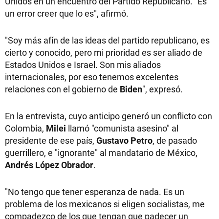
Unidos en un encuentro del Partido Republicano. "Es
un error creer que lo es", afirmó.
"Soy más afín de las ideas del partido republicano, es
cierto y conocido, pero mi prioridad es ser aliado de
Estados Unidos e Israel. Son mis aliados
internacionales, por eso tenemos excelentes
relaciones con el gobierno de
Biden
", expresó.
En la entrevista, cuyo anticipo generó un conflicto con
Colombia,
Milei
llamó "comunista asesino" al
presidente de ese país,
Gustavo Petro
, de pasado
guerrillero, e "ignorante" al mandatario de México,
Andrés López Obrador
.
"No tengo que tener esperanza de nada. Es un
problema de los mexicanos si eligen socialistas, me
compadezco de los que tengan que padecer un