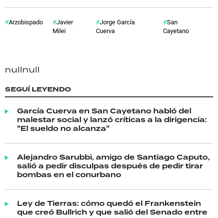
Arzobispado
Javier
Jorge García
San
Milei
Cuerva
Cayetano
null
null
SEGUÍ LEYENDO
García Cuerva en San Cayetano habló del
malestar social y lanzó críticas a la dirigencia:
"El sueldo no alcanza"
Alejandro Sarubbi, amigo de Santiago Caputo,
salió a pedir disculpas después de pedir tirar
bombas en el conurbano
Ley de Tierras: cómo quedó el Frankenstein
que creó Bullrich y que salió del Senado entre