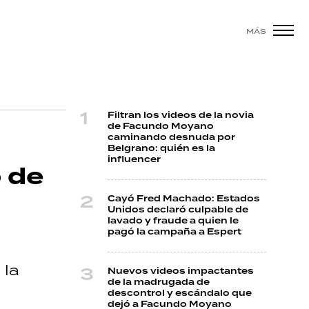
MÁS
Filtran los videos de la novia
de Facundo Moyano
caminando desnuda por
Belgrano: quién es la
influencer
o de
Cayó Fred Machado: Estados
Unidos declaró culpable de
lavado y fraude a quien le
pagó la campaña a Espert
 la
Nuevos videos impactantes
de la madrugada de
descontrol y escándalo que
dejó a Facundo Moyano