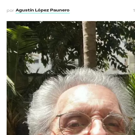
Agustín López Paunero
por