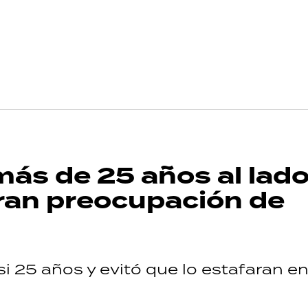
 más de 25 años al lad
 gran preocupación de
si 25 años y evitó que lo estafaran en