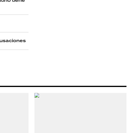
tino tiene
acusaciones