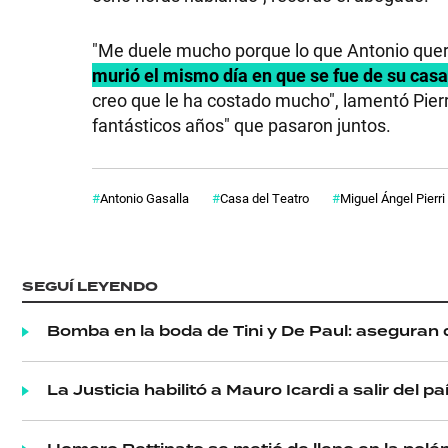
"Me duele mucho porque lo que Antonio quería
murió el mismo día en que se fue de su casa
creo que le ha costado mucho", lamentó Pierr
fantásticos años" que pasaron juntos.
Antonio Gasalla
Casa del Teatro
Miguel Ángel Pierri
SEGUÍ LEYENDO
Bomba en la boda de Tini y De Paul: aseguran 
La Justicia habilitó a Mauro Icardi a salir del 