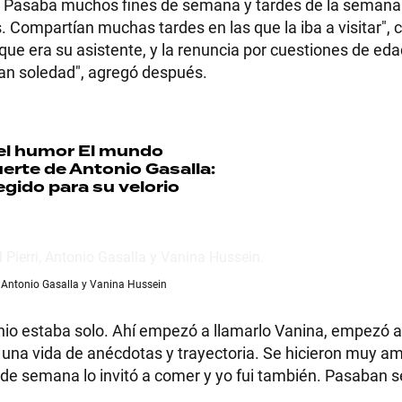
o. Pasaba muchos fines de semana y tardes de la seman
Compartían muchas tardes en las que la iba a visitar", 
 que era su asistente, y la renuncia por cuestiones de eda
an soledad", agregó después.
del humor
El mundo
muerte de Antonio Gasalla:
legido para su velorio
, Antonio Gasalla y Vanina Hussein
io estaba solo. Ahí empezó a llamarlo Vanina, empezó 
 una vida de anécdotas y trayectoria. Se hicieron muy am
s de semana lo invitó a comer y yo fui también. Pasaban se