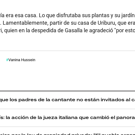
 era esa casa. Lo que disfrutaba sus plantas y su jardín
. Lamentablemente, partir de su casa de Uriburu, que er
i, quien en la despedida de Gasalla le agradeció "por est
Vanina Hussein
que los padres de la cantante no están invitados al
país: la acción de la jueza italiana que cambió el pano