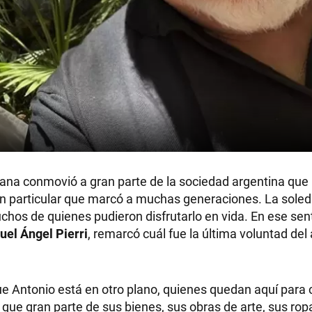
na conmovió a gran parte de la sociedad argentina que 
n particular que marcó a muchas generaciones. La sole
hos de quienes pudieron disfrutarlo en vida. En ese sent
uel Ángel Pierri
, remarcó cuál fue la última voluntad del 
 Antonio está en otro plano, quienes quedan aquí para 
 que gran parte de sus bienes, sus obras de arte, sus ro