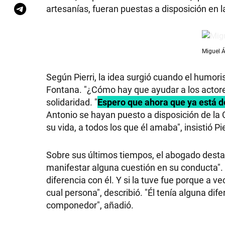
artesanías, fueran puestas a disposición en 
Miguel Á
Según Pierri, la idea surgió cuando el humo
Fontana. "¿Cómo hay que ayudar a los actores?
solidaridad. "
Espero que ahora que ya está 
Antonio se hayan puesto a disposición de la C
su vida, a todos los que él amaba", insistió Pie
Sobre sus últimos tiempos, el abogado desta
manifestar alguna cuestión en su conducta". "
diferencia con él. Y si la tuve fue porque a v
cual persona", describió. "Él tenía alguna dife
componedor", añadió.