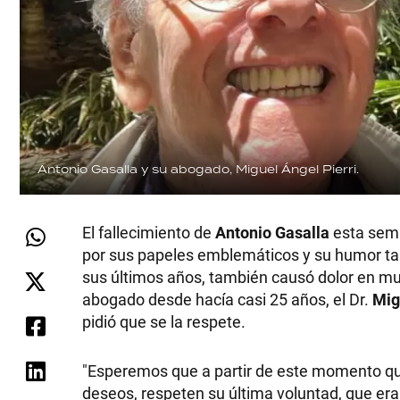
Antonio Gasalla y su abogado, Miguel Ángel Pierri.
El fallecimiento de
Antonio Gasalla
esta sema
por sus papeles emblemáticos y su humor ta
sus últimos años, también causó dolor en muc
abogado desde hacía casi 25 años, el Dr.
Mig
pidió que se la respete.
"Esperemos que a partir de este momento que
deseos, respeten su última voluntad, que era