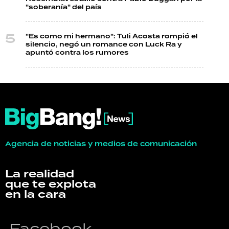
"soberanía" del país
"Es como mi hermano": Tuli Acosta rompió el
silencio, negó un romance con Luck Ra y
apuntó contra los rumores
Agencia de noticias y medios de comunicación
La realidad
que te explota
en la cara
Facebook