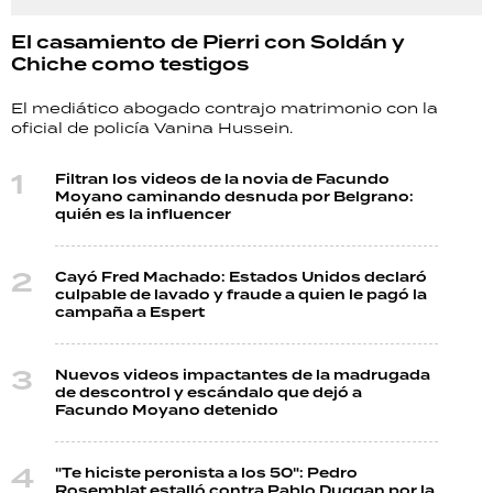
El casamiento de Pierri con Soldán y
Chiche como testigos
El mediático abogado contrajo matrimonio con la
oficial de policía Vanina Hussein.
Filtran los videos de la novia de Facundo
Moyano caminando desnuda por Belgrano:
quién es la influencer
Cayó Fred Machado: Estados Unidos declaró
culpable de lavado y fraude a quien le pagó la
campaña a Espert
Nuevos videos impactantes de la madrugada
de descontrol y escándalo que dejó a
Facundo Moyano detenido
"Te hiciste peronista a los 50": Pedro
Rosemblat estalló contra Pablo Duggan por la