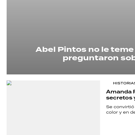
Abel Pintos no le teme 
preguntaron sob
HISTORIA
Amanda Ro
secretos 
Se convirtió
color y en d