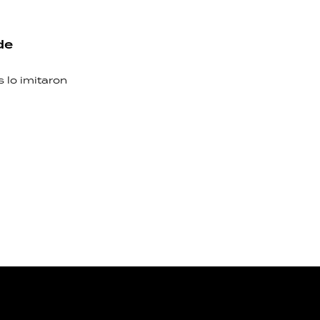
de
 lo imitaron