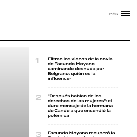
MÁS
Filtran los videos de la novia
de Facundo Moyano
caminando desnuda por
Belgrano: quién es la
influencer
"Después hablan de los
derechos de las mujeres": el
duro mensaje de la hermana
de Candela que encendió la
polémica
Facundo Moyano recuperó la