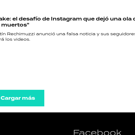
fake: el desafío de Instagram que dejó una ola 
 muertos"
tín Rechimuzzi anunció una falsa noticia y sus seguidores
rá los videos.
Cargar más
Facebook