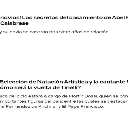
s novios! Los secretos del casamiento de Abel 
 Calabrese
y su novia se casarán tras siete años de relación.
 Selección de Natación Artística y la cantante 
ómo será la vuelta de Tinelli?
mica del ciclo estará a cargo de Martín Bossi, quien se pon
 importantes figuras del país: entre las cuales se destaca
ina Fernández de Kirchner y El Papa Francisco.