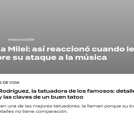
Irreconocible
a Milei: así reaccionó cuando l
re su ataque a la música
S DE VIDA
dríguez, la tatuadora de los famosos: detall
y las claves de un buen tatoo
 en una de las mejores tatuadoras, la llaman porque su t
etalles no tiene comparación.