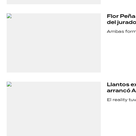
Flor Peña
del jurado
Ambas forma
Llantos e
arrancó A
El reality t