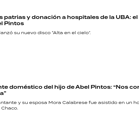
 patrias y donación a hospitales de la UBA: el
l Pintos
lanzó su nuevo disco “Alta en el cielo”.
nte doméstico del hijo de Abel Pintos: “Nos c
ia”
cantante y su esposa Mora Calabrese fue asistido en un ho
, Chaco.
RECETAS