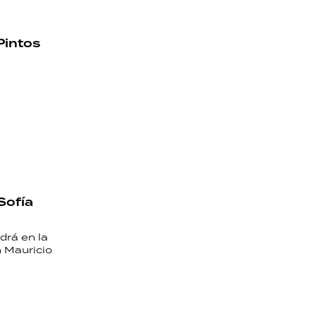
Pintos
Sofía
drá en la
n Mauricio