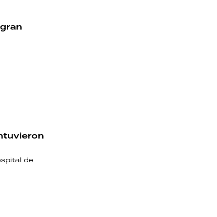
 gran
ontuvieron
spital de