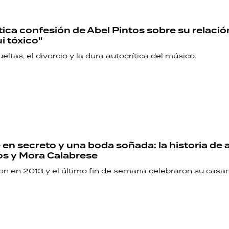
ica confesión de Abel Pintos sobre su relació
i tóxico"
eltas, el divorcio y la dura autocrítica del músico.
n secreto y una boda soñada: la historia de
os y Mora Calabrese
on en 2013 y el último fin de semana celebraron su casa