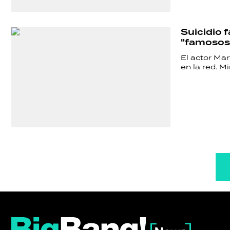
Suicidio 
"famosos
El actor Mar
en la red. Mi