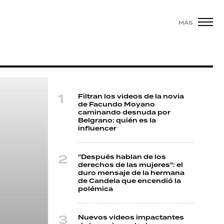
MÁS
Filtran los videos de la novia
de Facundo Moyano
caminando desnuda por
Belgrano: quién es la
influencer
"Después hablan de los
derechos de las mujeres": el
duro mensaje de la hermana
de Candela que encendió la
polémica
Nuevos videos impactantes