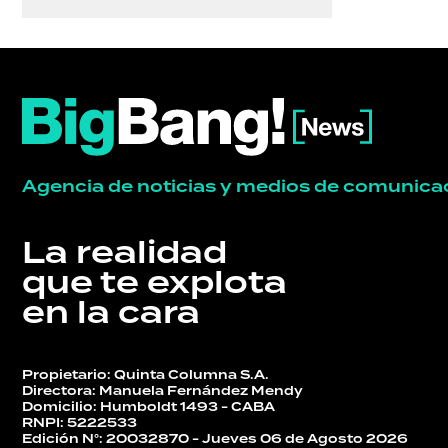
Agencia de noticias y medios de comunica
La realidad
que te explota
en la cara
Propietario: Quinta Columna S.A.
Directora: Manuela Fernández Mendy
Domicilio: Humboldt 1493 - CABA
RNPI: 5222533
Edición N°: 20032870 - Jueves 06 de Agosto 2026