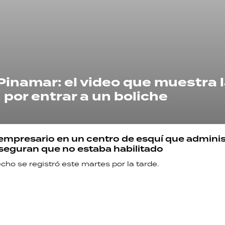
namar: el video que muestra l
por entrar a un boliche
empresario en un centro de esquí que adminis
seguran que no estaba habilitado
echo se registró este martes por la tarde.