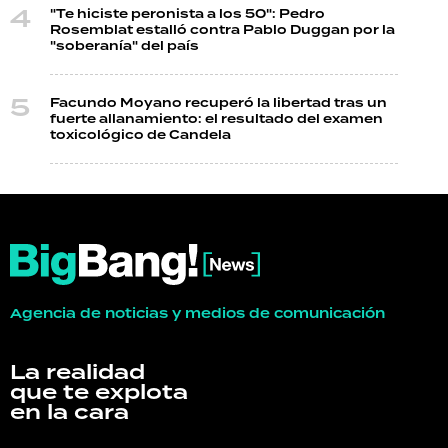
"Te hiciste peronista a los 50": Pedro
Rosemblat estalló contra Pablo Duggan por la
"soberanía" del país
Facundo Moyano recuperó la libertad tras un
fuerte allanamiento: el resultado del examen
toxicológico de Candela
Agencia de noticias y medios de comunicación
La realidad
que te explota
en la cara