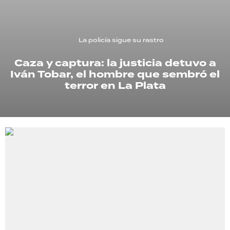
TECNOLOGÍA
La policía sigue su rastro
Caza y captura: la justicia detuvo a
RECETAS
Iván Tobar, el hombre que sembró el
PALABRAS
terror en La Plata
HORÓSCOPO
Seguinos