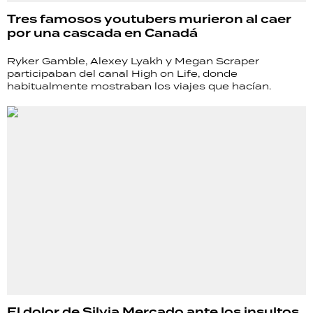
Tres famosos youtubers murieron al caer
por una cascada en Canadá
Ryker Gamble, Alexey Lyakh y Megan Scraper
participaban del canal High on Life, donde
habitualmente mostraban los viajes que hacían.
El dolor de Silvia Mercado ante los insultos