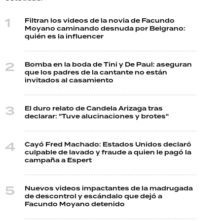
Filtran los videos de la novia de Facundo
Moyano caminando desnuda por Belgrano:
quién es la influencer
Bomba en la boda de Tini y De Paul: aseguran
que los padres de la cantante no están
invitados al casamiento
El duro relato de Candela Arizaga tras
declarar: "Tuve alucinaciones y brotes"
Cayó Fred Machado: Estados Unidos declaró
culpable de lavado y fraude a quien le pagó la
campaña a Espert
Nuevos videos impactantes de la madrugada
de descontrol y escándalo que dejó a
Facundo Moyano detenido