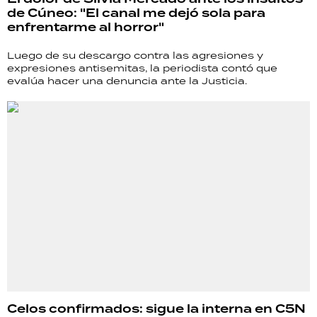
de Cúneo: "El canal me dejó sola para
enfrentarme al horror"
Luego de su descargo contra las agresiones y
expresiones antisemitas, la periodista contó que
evalúa hacer una denuncia ante la Justicia.
Celos confirmados: sigue la interna en C5N