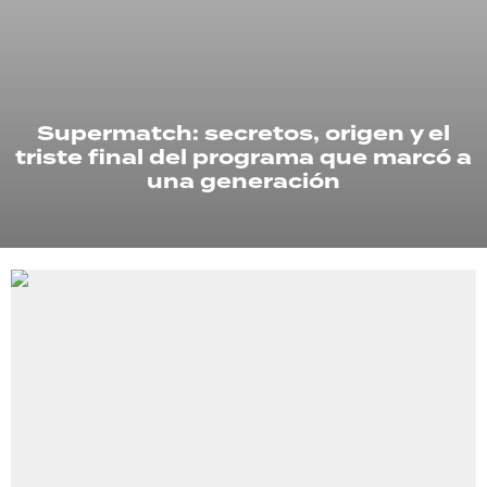
TECNOLOGÍA
Supermatch: secretos, origen y el
RECETAS
triste final del programa que marcó a
PALABRAS
una generación
HORÓSCOPO
Seguinos