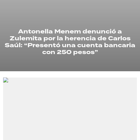
TECNOLOGÍA
Antonella Menem denunció a
Zulemita por la herencia de Carlos
RECETAS
Saúl: “Presentó una cuenta bancaria
PALABRAS
con 250 pesos”
HORÓSCOPO
Seguinos