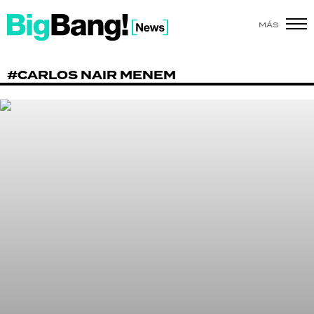
MÁS
SHOW
#CARLOS NAIR MENEM
POLÍTICA
ACTUALIDAD
POLICIALES
ECONOMÍA
GRAN HERMANO
SALUD
DEPORTES