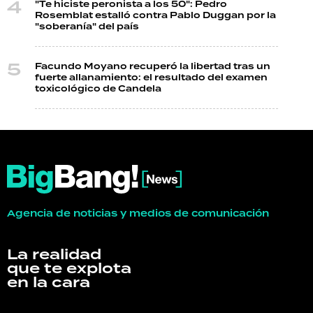
"Te hiciste peronista a los 50": Pedro
Rosemblat estalló contra Pablo Duggan por la
"soberanía" del país
Facundo Moyano recuperó la libertad tras un
fuerte allanamiento: el resultado del examen
toxicológico de Candela
Agencia de noticias y medios de comunicación
La realidad
que te explota
en la cara