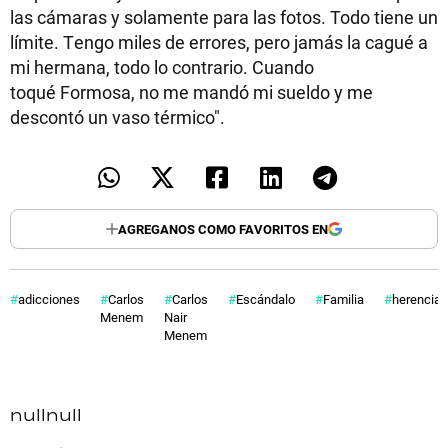
las cámaras y solamente para las fotos. Todo tiene un
límite. Tengo miles de errores, pero jamás la cagué a
mi hermana, todo lo contrario. Cuando
toqué Formosa, no me mandó mi sueldo y me
descontó un vaso térmico".
AGREGANOS COMO FAVORITOS EN
adicciones
Carlos
Carlos
Escándalo
Familia
herencia
Menem
Nair
Menem
null
null