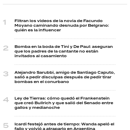
Filtran los videos de la novia de Facundo
Moyano caminando desnuda por Belgrano:
quién es la influencer
Bomba en la boda de Tini y De Paul: aseguran
que los padres de la cantante no están
invitados al casamiento
Alejandro Sarubbi, amigo de Santiago Caputo,
salió a pedir disculpas después de pedir tirar
bombas en el conurbano
Ley de Tierras: cómo quedó el Frankenstein
que creó Bullrich y que salió del Senado entre
gallos y medianoche
Icardi festejó antes de tiempo: Wanda apeló el
fallo y volvió a atraparlo en Argentina