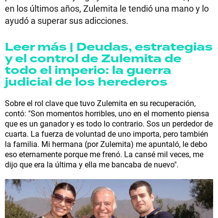
en los últimos años, Zulemita le tendió una mano y lo
ayudó a superar sus adicciones.
Leer más | Deudas, estrategias
y el control de Zulemita de
todo el imperio: la guerra
judicial de los herederos
Sobre el rol clave que tuvo Zulemita en su recuperación,
contó: "Son momentos horribles, uno en el momento piensa
que es un ganador y es todo lo contrario. Sos un perdedor de
cuarta. La fuerza de voluntad de uno importa, pero también
la familia. Mi hermana (por Zulemita) me apuntaló, le debo
eso eternamente porque me frenó. La cansé mil veces, me
dijo que era la última y ella me bancaba de nuevo".