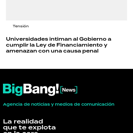
Tensión
Universidades intiman al Gobierno a
cumplir la Ley de Financiamiento y
amenazan con una causa penal
Agencia de noticias y medios de comunicación
La realidad
que te explota