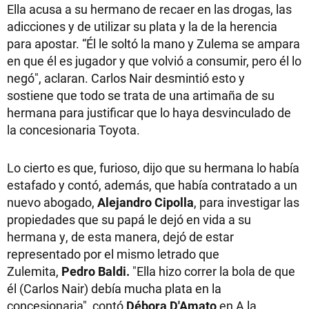
Ella acusa a su hermano de recaer en las drogas, las
adicciones y de utilizar su plata y la de la herencia
para apostar. “Él le soltó la mano y Zulema se ampara
en que él es jugador y que volvió a consumir, pero él lo
negó", aclaran. Carlos Nair desmintió esto y
sostiene que todo se trata de una artimaña de su
hermana para justificar que lo haya desvinculado de
la concesionaria Toyota.
Lo cierto es que, furioso, dijo que su hermana lo había
estafado y contó, además, que había contratado a un
nuevo abogado,
Alejandro Cipolla
, para investigar las
propiedades que su papá le dejó en vida a su
hermana y, de esta manera, dejó de estar
representado por el mismo letrado que
Zulemita,
Pedro Baldi.
"Ella hizo correr la bola de que
él (Carlos Nair) debía mucha plata en la
concesionaria", contó
Débora D'Amato
en A la