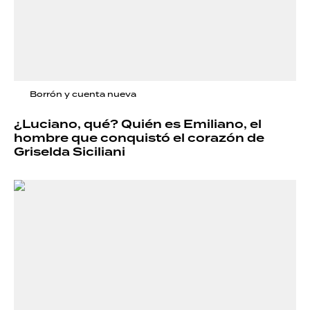
Borrón y cuenta nueva
¿Luciano, qué? Quién es Emiliano, el
hombre que conquistó el corazón de
Griselda Siciliani