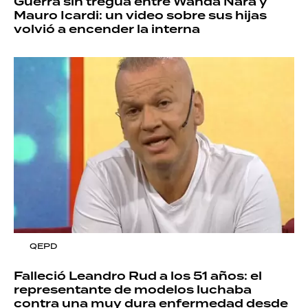
Guerra sin tregua entre Wanda Nara y
Mauro Icardi: un video sobre sus hijas
volvió a encender la interna
QEPD
Falleció Leandro Rud a los 51 años: el
representante de modelos luchaba
contra una muy dura enfermedad desde