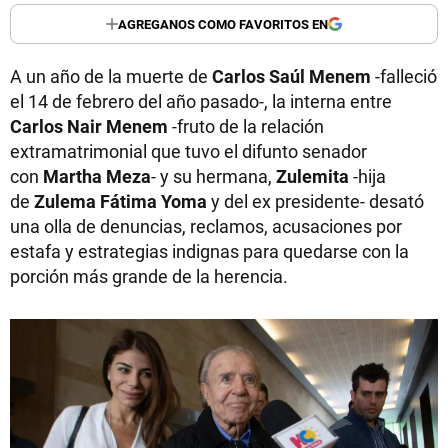
AGREGANOS COMO FAVORITOS EN
A un año de la muerte de
Carlos Saúl Menem
-falleció
el 14 de febrero del año pasado-, la interna entre
Carlos Nair Menem
-fruto de la relación
extramatrimonial que tuvo el difunto senador
con
Martha Meza
- y su hermana,
Zulemita
-hija
de
Zulema Fátima Yoma
y del ex presidente- desató
una olla de denuncias, reclamos, acusaciones por
estafa y estrategias indignas para quedarse con la
porción más grande de la herencia.