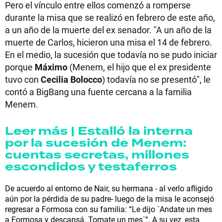
Pero el vínculo entre ellos comenzó a romperse
durante la misa que se realizó en febrero de este año,
a un año de la muerte del ex senador. "A un año de la
muerte de Carlos, hicieron una misa el 14 de febrero.
En el medio, la sucesión que todavía no se pudo iniciar
porque
Máximo
(Menem, el hijo que el ex presidente
tuvo con
Cecilia Bolocco
) todavía no se presentó", le
contó a BigBang una fuente cercana a la familia
Menem.
Leer más | Estalló la interna
por la sucesión de Menem:
cuentas secretas, millones
escondidos y testaferros
De acuerdo al entorno de Nair, su hermana - al verlo afligido
aún por la pérdida de su padre- luego de la misa le aconsejó
regresar a Formosa con su familia: “Le dijo ´Andate un mes
a Formosa y descansá. Tomate un mes´”. A su vez, esta