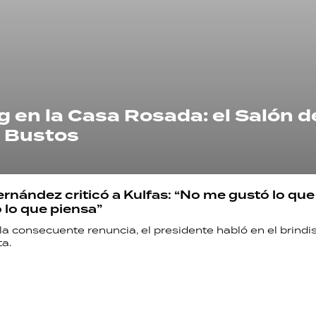
g en la Casa Rosada: el Salón d
Bustos
ernández criticó a Kulfas: “No me gustó lo que
lo que piensa”
y la consecuente renuncia, el presidente habló en el brindis
ta.