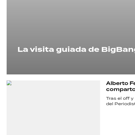
La visita guiada de BigBan
Alberto F
comparto 
Tras el off 
del Periodis