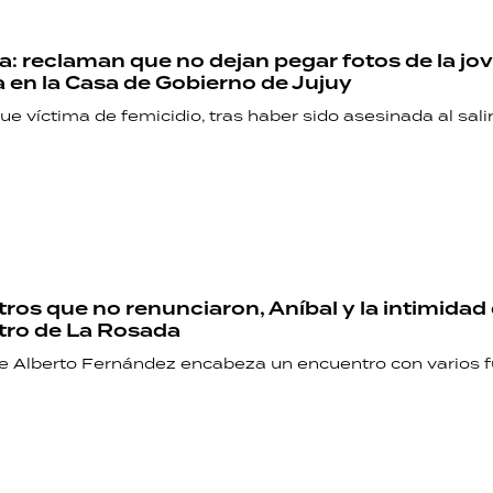
a: reclaman que no dejan pegar fotos de la jo
 en la Casa de Gobierno de Jujuy
ue víctima de femicidio, tras haber sido asesinada al sali
tros que no renunciaron, Aníbal y la intimidad 
ntro de La Rosada
te Alberto Fernández encabeza un encuentro con varios f
RECETAS