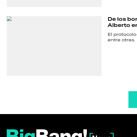
De los bon
Alberto e
El protocolo
entre otras.