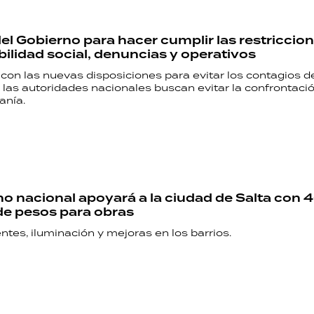
PALABRAS
el Gobierno para hacer cumplir las restriccion
HORÓSCOPO
ilidad social, denuncias y operativos
con las nuevas disposiciones para evitar los contagios d
 las autoridades nacionales buscan evitar la confrontaci
anía.
Seguinos
no nacional apoyará a la ciudad de Salta con 
de pesos para obras
tes, iluminación y mejoras en los barrios.