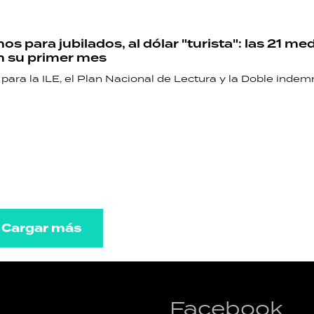
os para jubilados, al dólar "turista": las 21 me
n su primer mes
 para la ILE, el Plan Nacional de Lectura y la Doble indem
Cargar más
Facebook