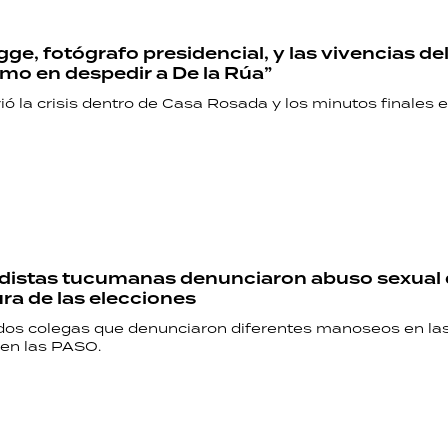
gge, fotógrafo presidencial, y las vivencias de
timo en despedir a De la Rúa”
ó la crisis dentro de Casa Rosada y los minutos finales e
odistas tucumanas denunciaron abuso sexual
ura de las elecciones
 dos colegas que denunciaron diferentes manoseos en la
 en las PASO.