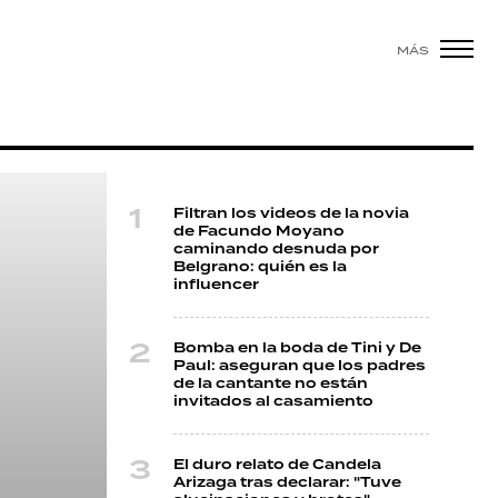
MÁS
Filtran los videos de la novia
de Facundo Moyano
caminando desnuda por
Belgrano: quién es la
influencer
Bomba en la boda de Tini y De
Paul: aseguran que los padres
de la cantante no están
invitados al casamiento
El duro relato de Candela
Arizaga tras declarar: "Tuve