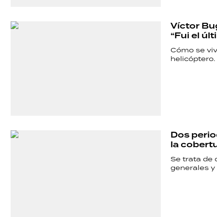
Víctor Bu
“Fui el úl
Cómo se vivi
helicóptero.
Dos peri
la cobert
Se trata de
generales y