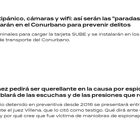
ipánico, cámaras y wifi: así serán las "parada
larán en el Conurbano para prevenir delitos
inales para cargar la tarjeta SUBE y se instalarán en los
de transporte del Conurbano.
ez pedirá ser querellante en la causa por espi
ablará de las escuchas y de las presiones que r
io detenido en preventiva desde 2016 se presentará ent
nte el juez Villena, que lo citó como testigo. Qué dirá ante 
y por qué cree que fue víctima de maniobras de espionaj