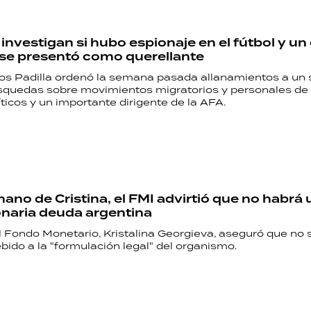
 investigan si hubo espionaje en el fútbol y un
 se presentó como querellante
os Padilla ordenó la semana pasada allanamientos a un 
squedas sobre movimientos migratorios y personales de 
líticos y un importante dirigente de la AFA.
ano de Cristina, el FMI advirtió que no habrá 
lonaria deuda argentina
el Fondo Monetario, Kristalina Georgieva, aseguró que no
bido a la "formulación legal" del organismo.