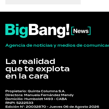
Agencia de noticias y medios de comunica
La realidad
que te explota
en la cara
Propietario: Quinta Columna S.A.
Directora: Manuela Fernández Mendy
Domicilio: Humboldt 1493 - CABA
RNPI: 5222533
Edición N°: 20032870 - Jueves 06 de Agosto 2026