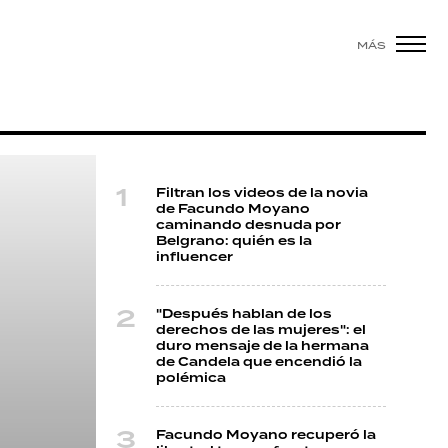
MÁS
Filtran los videos de la novia
de Facundo Moyano
caminando desnuda por
Belgrano: quién es la
influencer
"Después hablan de los
derechos de las mujeres": el
duro mensaje de la hermana
de Candela que encendió la
polémica
Facundo Moyano recuperó la