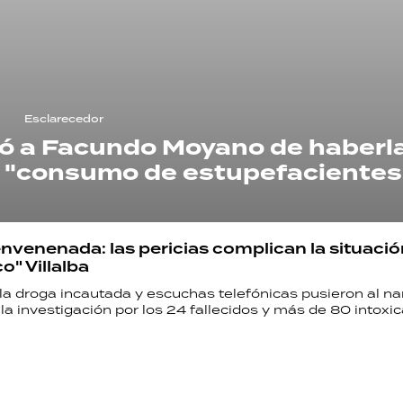
Esclarecedor
gó a Facundo Moyano de haberl
l "consumo de estupefacientes
nvenenada: las pericias complican la situació
" Villalba
la droga incautada y escuchas telefónicas pusieron al na
 la investigación por los 24 fallecidos y más de 80 intoxi