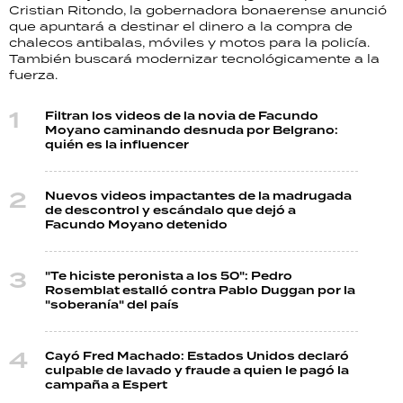
Cristian Ritondo, la gobernadora bonaerense anunció
que apuntará a destinar el dinero a la compra de
chalecos antibalas, móviles y motos para la policía.
También buscará modernizar tecnológicamente a la
fuerza.
Filtran los videos de la novia de Facundo
Moyano caminando desnuda por Belgrano:
quién es la influencer
Nuevos videos impactantes de la madrugada
de descontrol y escándalo que dejó a
Facundo Moyano detenido
"Te hiciste peronista a los 50": Pedro
Rosemblat estalló contra Pablo Duggan por la
"soberanía" del país
Cayó Fred Machado: Estados Unidos declaró
culpable de lavado y fraude a quien le pagó la
campaña a Espert