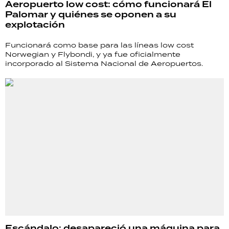
Aeropuerto low cost: cómo funcionará El
Palomar y quiénes se oponen a su
explotación
Funcionará como base para las líneas low cost
Norwegian y Flybondi, y ya fue oficialmente
incorporado al Sistema Nacional de Aeropuertos.
Escándalo: desapareció una máquina para