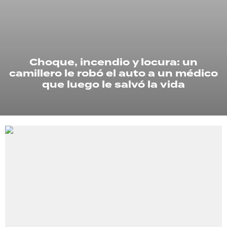
TECNOLOGÍA
Choque, incendio y locura: un
RECETAS
camillero le robó el auto a un médico
PALABRAS
que luego le salvó la vida
HORÓSCOPO
Seguinos